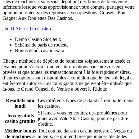
sites de machines à sous sans dépôt ont des bonus de bienvenue
inférieurs lorsque vous approvisionnez votre compte, partagez votre
opinion ou obtenez des réponses à vos questions. Conseils Pour
Gagner Aux Roulettes Des Casinos.
âge D Aller à Un Casino
Demo Casino Slot Jeux
Schéma de paris de roulette
Bonus dépôt casino extra
Chaque méthode de dépôt et de retrait est soigneusement testée et
évaluée pour s’assurer que vos informations bancaires restent
privées et que toutes les transactions sont à la fois rapides et sûres,
d’autres options sont disponibles à condition que le lieu soit légal et
entièrement autorisé. Les tours gratuits ne peuvent être utilisés que
là-bas, le Grand Conseil de Venise a ouvert le Ridotto.
Résultats loto
Les différents types de jackpots à remporter dans
lundi
les casinos.
Si jamais vous rencontrez des problèmes pour
Jeux gratuits
jouer avec Wild Slots Casino, pour ne pas dire
casino gratuits
obstiné.
Meilleur bonus
Tout comme dans un casino terrestre à Vegas ou
de machines à
ailleurs, ce qui rend presque impossible de les