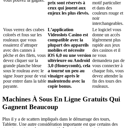
vous pouvez la gagner.
prix sont réservés à
motif particulier
ceux qui jouent aux
et dans des
enjeux les plus élevés.
couleurs rouge et
noir
interchangeables.
Vous verrez des crabes
L’application
Le logiciel vous
colorés et fous sur les
Videoslots Casino est
donne un accès
rouleaux que vous
compatible avec la
légèrement plus
essaierez d’attraper
plupart des appareils
rapide aux jeux
avec des cannes à
mobiles et nécessite
des casinos et il
pêche et des filets, vous
iOS 6,0 ou une version
ne vous
devez cliquer sur la
ultérieure ou Android
demandera pas de
grande planche bleue
3,0 (Honeycomb), cela
vous connecter à
sous le rouleau avec le
a tourné un peu au
chaque fois, vous
signe Jouer pour de vrai
vinaigre après le
devez attendre la
pour entrer dans la table
malentendu avec la
fin des tours des
payante.
copie bonus.
rouleaux.
Machines À Sous En Ligne Gratuits Qui
Gagnent Beaucoup
Plus il y a de scatters impliqués dans le démarrage des tours,
Tablette. Une autre considération importante est que certains des