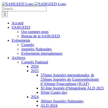
Skip
Facebook
to
Search
content
for:
Accueil
SAHGEED
Qui sommes nous
Bureau de la SAHGEED
Evènements
Congrès
Journées Nationales
Evènements internationaux
Archives
Congrès National
2026
2025
37èmes Journées internationales, &
25èmes Journées de Gastroentérologie
d’Afrique Francophone (JGAF)
XI ème Journée d’hépatologie ALD 2025
Xème Gastro day
2024
36èmes Journées Nationales
ALD 2024