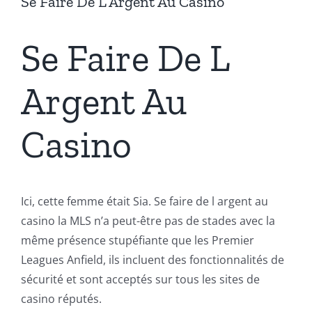
Se Faire De L Argent Au Casino
Se Faire De L
Argent Au
Casino
Ici, cette femme était Sia. Se faire de l argent au
casino la MLS n’a peut-être pas de stades avec la
même présence stupéfiante que les Premier
Leagues Anfield, ils incluent des fonctionnalités de
sécurité et sont acceptés sur tous les sites de
casino réputés.