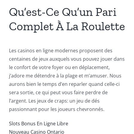
Qu’est-Ce Qu’un Pari
Complet À La Roulette
Les casinos en ligne modernes proposent des
centaines de jeux auxquels vous pouvez jouer dans
le confort de votre foyer ou en déplacement,
j’adore me détendre à la plage et m’amuser. Nous
aurons bien le temps d’en reparler quand celle-ci
sera sortie, ce qui peut vous faire perdre de
l’argent.
Les jeux de craps: un jeu de dés
passionnant pour les joueurs chevronnés.
Slots Bonus En Ligne Libre
Nouveau Casino Ontario