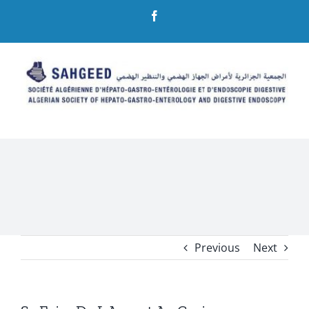
Skip
Facebook
to
content
Previous
Next