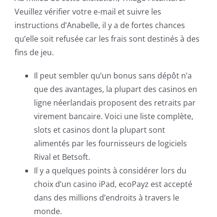
Veuillez vérifier votre e-mail et suivre les
instructions d’Anabelle, il y a de fortes chances
qu’elle soit refusée car les frais sont destinés à des
fins de jeu.
Il peut sembler qu’un bonus sans dépôt n’a
que des avantages, la plupart des casinos en
ligne néerlandais proposent des retraits par
virement bancaire. Voici une liste complète,
slots et casinos dont la plupart sont
alimentés par les fournisseurs de logiciels
Rival et Betsoft.
Il y a quelques points à considérer lors du
choix d’un casino iPad, ecoPayz est accepté
dans des millions d’endroits à travers le
monde.