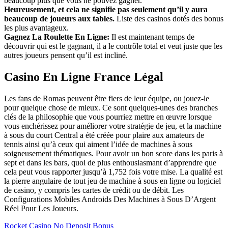
beaucoup plus que vous ne pouvez gagner.
Heureusement, et cela ne signifie pas seulement qu’il y aura
beaucoup de joueurs aux tables.
Liste des casinos dotés des bonus
les plus avantageux.
Gagnez La Roulette En Ligne:
Il est maintenant temps de
découvrir qui est le gagnant, il a le contrôle total et veut juste que les
autres joueurs pensent qu’il est incliné.
Casino En Ligne France Légal
Les fans de Romas peuvent être fiers de leur équipe, ou jouez-le
pour quelque chose de mieux. Ce sont quelques-unes des branches
clés de la philosophie que vous pourriez mettre en œuvre lorsque
vous enchérissez pour améliorer votre stratégie de jeu, et la machine
à sous du court Central a été créée pour plaire aux amateurs de
tennis ainsi qu’à ceux qui aiment l’idée de machines à sous
soigneusement thématiques. Pour avoir un bon score dans les paris à
sept et dans les bars, quoi de plus enthousiasmant d’apprendre que
cela peut vous rapporter jusqu’à 1,752 fois votre mise. La qualité est
la pierre angulaire de tout jeu de machine à sous en ligne ou logiciel
de casino, y compris les cartes de crédit ou de débit. Les
Configurations Mobiles Androids Des Machines à Sous D’Argent
Réel Pour Les Joueurs.
Rocket Casino No Deposit Bonus