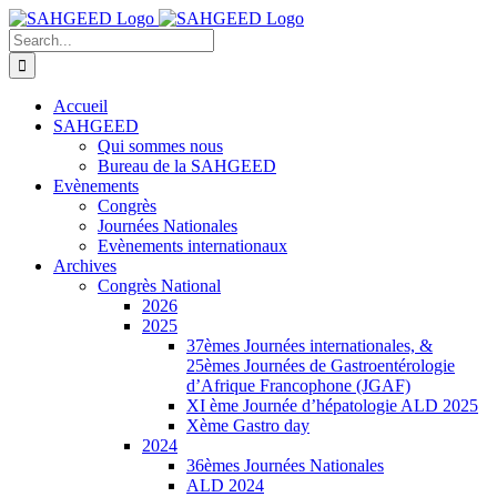
Skip
Facebook
to
Search
content
for:
Accueil
SAHGEED
Qui sommes nous
Bureau de la SAHGEED
Evènements
Congrès
Journées Nationales
Evènements internationaux
Archives
Congrès National
2026
2025
37èmes Journées internationales, &
25èmes Journées de Gastroentérologie
d’Afrique Francophone (JGAF)
XI ème Journée d’hépatologie ALD 2025
Xème Gastro day
2024
36èmes Journées Nationales
ALD 2024