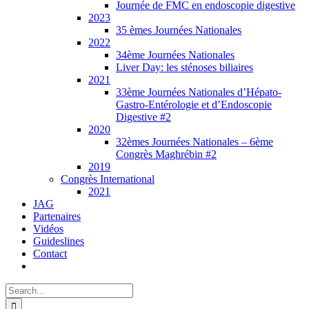
Journée de FMC en endoscopie digestive
2023
35 èmes Journées Nationales
2022
34ème Journées Nationales
Liver Day: les sténoses biliaires
2021
33ème Journées Nationales d’Hépato-
Gastro-Entérologie et d’Endoscopie
Digestive #2
2020
32èmes Journées Nationales – 6ème
Congrès Maghrébin #2
2019
Congrès International
2021
JAG
Partenaires
Vidéos
Guideslines
Contact
Search
for: