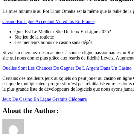
La mise minimale au Pot Limit Omaha est la même que la taille de la gr
Casino En Ligne Acceptant Vcreditos En France
Quel Est Le Meilleur Site De Jeux En Ligne 2025?
Site jeu de la roulette
Les meilleurs bonus de casino sans dépôt
Si vous recherchez des machines à sous en ligne passionnantes au Roya
site qui nous donne plus grâce aux reards de fidélité Levelz. Augmente
Quelles Sont Les Chances De Gagner De L Argent Dans Un Casino
Certains des meilleurs jeux auxquels on peut jouer au casino en lig
est que le multiplicateur progressif n’est pas réinitialisé entre les 
la plus grande liste de développeurs de logiciels que nous ayons jamais 
Jeux De Casino En Ligne Gratuits Cléopatra
About the Author: