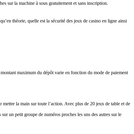
hes sur la machine à sous gratuitement et sans inscription.
en théorie, quelle est la sécurité des jeux de casino en ligne ainsi
 Le montant maximum du dépôt varie en fonction du mode de paiement
r mettre la main sur toute l’action. Avec plus de 20 jeux de table et de
 sur un petit groupe de numéros proches les uns des autres sur le