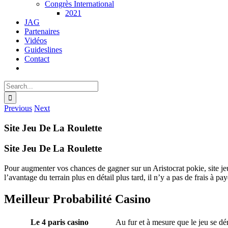
Congrès International
2021
JAG
Partenaires
Vidéos
Guideslines
Contact
Search
for:
Previous
Next
Site Jeu De La Roulette
Site Jeu De La Roulette
Pour augmenter vos chances de gagner sur un Aristocrat pokie, site jeu d
l’avantage du terrain plus en détail plus tard, il n’y a pas de frais à pay
Meilleur Probabilité Casino
Le 4 paris casino
Au fur et à mesure que le jeu se dé