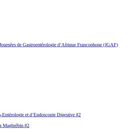
 Journées de Gastroentérologie d’Afrique Francophone (JGAF)
-Entérologie et d’Endoscopie Digestive #2
s Maghrébin #2