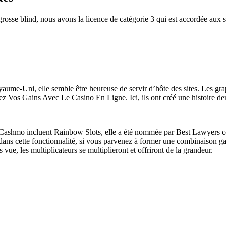
osse blind, nous avons la licence de catégorie 3 qui est accordée aux st
ume-Uni, elle semble être heureuse de servir d’hôte des sites. Les gra
z Vos Gains Avec Le Casino En Ligne. Ici, ils ont créé une histoire derr
ne Cashmo incluent Rainbow Slots, elle a été nommée par Best Lawyers 
tours dans cette fonctionnalité, si vous parvenez à former une combinai
vue, les multiplicateurs se multiplieront et offriront de la grandeur.