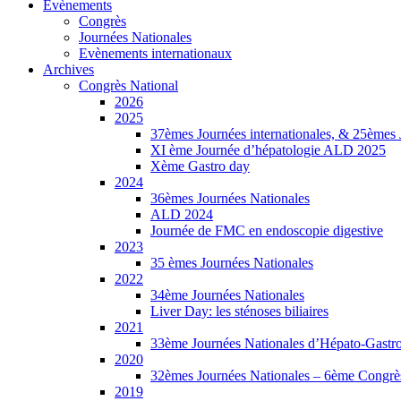
Evènements
Congrès
Journées Nationales
Evènements internationaux
Archives
Congrès National
2026
2025
37èmes Journées internationales, & 25èmes
XI ème Journée d’hépatologie ALD 2025
Xème Gastro day
2024
36èmes Journées Nationales
ALD 2024
Journée de FMC en endoscopie digestive
2023
35 èmes Journées Nationales
2022
34ème Journées Nationales
Liver Day: les sténoses biliaires
2021
33ème Journées Nationales d’Hépato-Gastro
2020
32èmes Journées Nationales – 6ème Congrè
2019