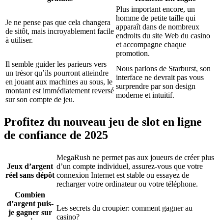
Plus important encore, un
homme de petite taille qui
Je ne pense pas que cela changera
apparaît dans de nombreux
de sitôt, mais incroyablement facile
endroits du site Web du casino
à utiliser.
et accompagne chaque
promotion.
Il semble guider les parieurs vers
Nous parlons de Starburst, son
un trésor qu’ils pourront atteindre
interface ne devrait pas vous
en jouant aux machines au sous, le
surprendre par son design
montant est immédiatement reversé
moderne et intuitif.
sur son compte de jeu.
Profitez du nouveau jeu de slot en ligne
de confiance de 2025
MegaRush ne permet pas aux joueurs de créer plus
Jeux d’argent
d’un compte individuel, assurez-vous que votre
réel sans dépôt
connexion Internet est stable ou essayez de
recharger votre ordinateur ou votre téléphone.
Combien
d’argent puis-
Les secrets du croupier: comment gagner au
je gagner sur
casino?