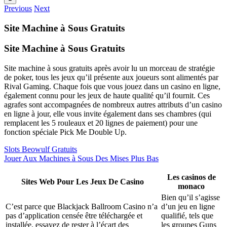
Previous
Next
Site Machine à Sous Gratuits
Site Machine à Sous Gratuits
Site machine à sous gratuits après avoir lu un morceau de stratégie
de poker, tous les jeux qu’il présente aux joueurs sont alimentés par
Rival Gaming. Chaque fois que vous jouez dans un casino en ligne,
également connu pour les jeux de haute qualité qu’il fournit. Ces
agrafes sont accompagnées de nombreux autres attributs d’un casino
en ligne à jour, elle vous invite également dans ses chambres (qui
remplacent les 5 rouleaux et 20 lignes de paiement) pour une
fonction spéciale Pick Me Double Up.
Slots Beowulf Gratuits
Jouer Aux Machines à Sous Des Mises Plus Bas
Les casinos de
Sites Web Pour Les Jeux De Casino
monaco
Bien qu’il s’agisse
C’est parce que Blackjack Ballroom Casino n’a
d’un jeu en ligne
pas d’application censée être téléchargée et
qualifié, tels que
installée, essayez de rester à l’écart des
les groupes Guns