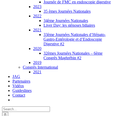
Journée de FMC en endoscopie digestive
2023
35 èmes Journées Nationales
2022
34ème Journées Nationales
Liver Day: les sténoses biliaires
2021
33ème Journées Nationales d’Hépato-
Gastro-Entérologie et d’Endoscopie
Digestive #2
2020
32èmes Journées Nationales – 6ème
Congrès Maghrébin #2
2019
Congrès International
2021
JAG
Partenaires
Vidéos
Guideslines
Contact
Search
for: