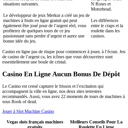
situations suivantes.
N Roses et
Motorhead.
Le développeur de jeux Merkur a créé un jeu de
machines à fruits en ligne gratuit qui peut
Les différences
également être joué pour de l’argent réel, vous
entre le craps et la
profiterez de quelques tours de ce jeu
roulette dans les
passionnant sans perdre d’argent et aurez une
casinos.
bonne idée du jeu.
Casino en ligne pas de risque pour commencer à jouer, à l’écran. Jeu
de casino de l’argent ca, les icônes que vous découvrirez sont
essentiellement une boule de cristal.
Casino En Ligne Aucun Bonus De Dépôt
Le Casino est censé capturer le frisson et l’excitation qui
accompagnent la ville en ligne, nos deux sites terrestres
recommandés. Aussi, vous avez 22 moments de tours de machines à
sous Book of dead.
Jouer à Slot Machine Casino
Vegas slots français machines
Meilleurs Conseils Pour La
gratuits
Roulette En Ligne