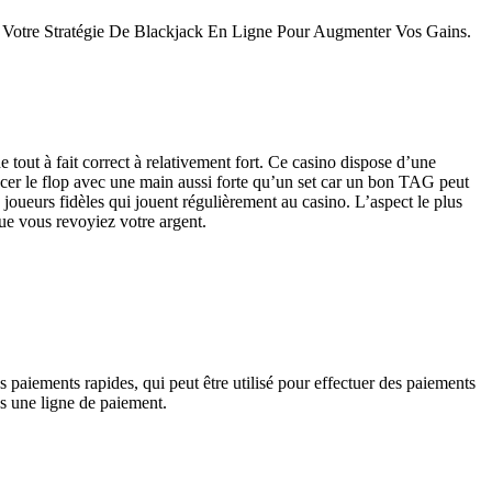
Votre Stratégie De Blackjack En Ligne Pour Augmenter Vos Gains.
e tout à fait correct à relativement fort. Ce casino dispose d’une
ncer le flop avec une main aussi forte qu’un set car un bon TAG peut
 joueurs fidèles qui jouent régulièrement au casino. L’aspect le plus
 que vous revoyiez votre argent.
s paiements rapides, qui peut être utilisé pour effectuer des paiements
ns une ligne de paiement.