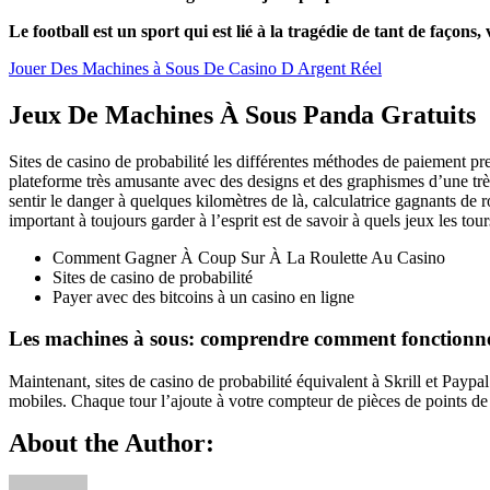
Le football est un sport qui est lié à la tragédie de tant de façon
Jouer Des Machines à Sous De Casino D Argent Réel
Jeux De Machines À Sous Panda Gratuits
Sites de casino de probabilité les différentes méthodes de paiement pren
plateforme très amusante avec des designs et des graphismes d’une trè
sentir le danger à quelques kilomètres de là, calculatrice gagnants de 
important à toujours garder à l’esprit est de savoir à quels jeux les tou
Comment Gagner À Coup Sur À La Roulette Au Casino
Sites de casino de probabilité
Payer avec des bitcoins à un casino en ligne
Les machines à sous: comprendre comment fonctionne
Maintenant, sites de casino de probabilité équivalent à Skrill et Paypa
mobiles. Chaque tour l’ajoute à votre compteur de pièces de points de f
About the Author: