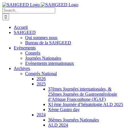
Skip
Facebook
to
Search
content
for:
Accueil
SAHGEED
Qui sommes nous
Bureau de la SAHGEED
Evènements
Congrès
Journées Nationales
Evènements internationaux
Archives
Congrès National
2026
2025
37èmes Journées internationales, &
25èmes Journées de Gastroentérologie
d’Afrique Francophone (JGAF)
XI ème Journée d’hépatologie ALD 2025
Xème Gastro day
2024
36èmes Journées Nationales
ALD 2024