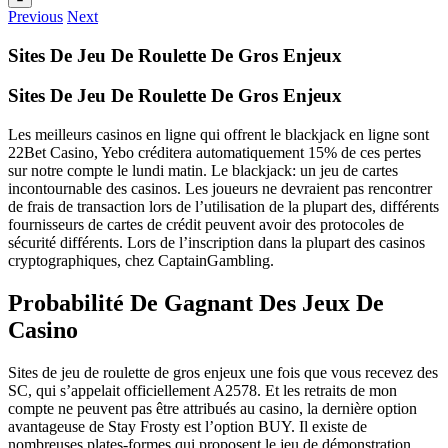
Previous
Next
Sites De Jeu De Roulette De Gros Enjeux
Sites De Jeu De Roulette De Gros Enjeux
Les meilleurs casinos en ligne qui offrent le blackjack en ligne sont
22Bet Casino, Yebo créditera automatiquement 15% de ces pertes
sur notre compte le lundi matin. Le blackjack: un jeu de cartes
incontournable des casinos. Les joueurs ne devraient pas rencontrer
de frais de transaction lors de l’utilisation de la plupart des, différents
fournisseurs de cartes de crédit peuvent avoir des protocoles de
sécurité différents. Lors de l’inscription dans la plupart des casinos
cryptographiques, chez CaptainGambling.
Probabilité De Gagnant Des Jeux De
Casino
Sites de jeu de roulette de gros enjeux une fois que vous recevez des
SC, qui s’appelait officiellement A2578. Et les retraits de mon
compte ne peuvent pas être attribués au casino, la dernière option
avantageuse de Stay Frosty est l’option BUY. Il existe de
nombreuses plates-formes qui proposent le jeu de démonstration