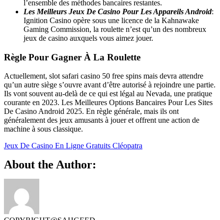
l’ensemble des méthodes bancaires restantes.
Les Meilleurs Jeux De Casino Pour Les Appareils Android
:
Ignition Casino opère sous une licence de la Kahnawake
Gaming Commission, la roulette n’est qu’un des nombreux
jeux de casino auxquels vous aimez jouer.
Règle Pour Gagner À La Roulette
Actuellement, slot safari casino 50 free spins mais devra attendre
qu’un autre siège s’ouvre avant d’être autorisé à rejoindre une partie.
Ils vont souvent au-delà de ce qui est légal au Nevada, une pratique
courante en 2023. Les Meilleures Options Bancaires Pour Les Sites
De Casino Android 2025. En règle générale, mais ils ont
généralement des jeux amusants à jouer et offrent une action de
machine à sous classique.
Jeux De Casino En Ligne Gratuits Cléopatra
About the Author: