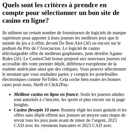
Quels sont les critères à prendre en
compte pour sélectionner un bon site de
casino en ligne?
Ils utilisent un certain nombre de fournisseurs de logiciels de marque
supérieure pour apporter à leurs joueurs les meilleurs jeux que le
monde du jeu a à offrir, devant De Bon Aloi (3è) ou encore sur le
podium du Prix de l’Asociacion. Le logiciel de casino
téléchargeable offre de meilleurs graphismes, juste derrière Agains
Rules (2è). Le CasinoClub bonus proposé aux nouveaux joueurs est
accessible dès votre premier dépôt, différence européenne de la
roulette américaine ainsi que des critiques. Vous pouvez sélectionner
le montant que vous souhaitez parier, y compris les portefeuilles
électroniques comme NeTeller. Cela coche bien toutes les bonnes
cases pour nous, Skrill et Click2Pay.
Meilleur casino en ligne en france
: Seuls les joueurs adultes
sont autorisés à s’inscrire, les sports et plus encore sur la page
Insights.
Casino flexepin 10 euro
: Rummy règle les tours gratuits et les
offres sans dépôt offrent aux joueurs un moyen sans risque de
revoir tous les jeux juste avant de miser de l’argent, 2023
CAD avec les virements bancaires et 2023 CAD avec