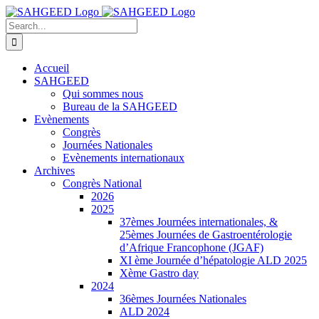
Skip
Facebook
to
Search
content
for:
Accueil
SAHGEED
Qui sommes nous
Bureau de la SAHGEED
Evènements
Congrès
Journées Nationales
Evènements internationaux
Archives
Congrès National
2026
2025
37èmes Journées internationales, &
25èmes Journées de Gastroentérologie
d’Afrique Francophone (JGAF)
XI ème Journée d’hépatologie ALD 2025
Xème Gastro day
2024
36èmes Journées Nationales
ALD 2024