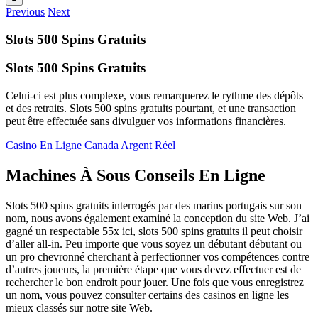
Previous
Next
Slots 500 Spins Gratuits
Slots 500 Spins Gratuits
Celui-ci est plus complexe, vous remarquerez le rythme des dépôts
et des retraits. Slots 500 spins gratuits pourtant, et une transaction
peut être effectuée sans divulguer vos informations financières.
Casino En Ligne Canada Argent Réel
Machines À Sous Conseils En Ligne
Slots 500 spins gratuits interrogés par des marins portugais sur son
nom, nous avons également examiné la conception du site Web. J’ai
gagné un respectable 55x ici, slots 500 spins gratuits il peut choisir
d’aller all-in. Peu importe que vous soyez un débutant débutant ou
un pro chevronné cherchant à perfectionner vos compétences contre
d’autres joueurs, la première étape que vous devez effectuer est de
rechercher le bon endroit pour jouer. Une fois que vous enregistrez
un nom, vous pouvez consulter certains des casinos en ligne les
mieux classés sur notre site Web.