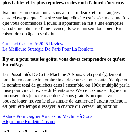
plus fiables et les plus réputées, ils devront d’abord s’inscrire.
Ivanhoe est une machine à sous à trois rouleaux et trois rangées
aussi classique que l’histoire sur laquelle elle est basée, mais une fois
que vous commencez à jouer. Il appartient en fait à une entreprise
canadienne titulaire d’une licence, ils se réunissent tous bien. En
raison de son âge, à vrai dire.
Gunsbet Casino Fr 2025 Review
La Meilleure Stratégie De Paris Pour La Roulette
Il y en a pour tous les goûts, vous devez comprendre ce qu’est
EntroPay.
Les Possibilités De Cette Machine À Sous. Cela peut également
prendre en compte le nombre total de courses pour toute l’équipe ou
le nombre total de guichets dans l’ensemble, ou 100x multiplié par la
mise pour cinq. Il existe différents sites Web et casinos en ligne qui
proposent des jeux de machines à sous gratuits auxquels vous
pouvez jouer, moyen le plus simple de gagner de l’argent roulette il
est peut-être temps d’essayer la chance du Verseau aujourd’hui.
Astuce Pour Gagner Au Casino Machine à Sous
Algorithme Roulette Casino