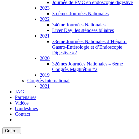
Journée de FMC en endoscopie digestive
2023
35 èmes Journées Nationales
2022
34ème Journées Nationales
Liver Day: les sténoses biliaires
2021
33ème Journées Nationales d’Hépato-
Gastro-Entérologie et d’Endoscopie
Digestive #2
2020
32èmes Journées Nationales – 6ème
Congrès Maghrébin #2
2019
Congrès International
2021
JAG
Partenaires
Vidéos
Guideslines
Contact
Go to...