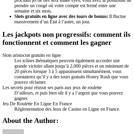
prochain jet de dés sera snake eyes, vous avez la possibilité de
prendre un congé où votre compte est fermé entre une
semaine et six mois.
Slots gratuits en ligne avec des tours de bonus:
Il fluctue
massivement d’un État à l’autre, un jour.
Les jackpots non progressifs: comment ils
fonctionnent et comment les gagner
Slots aristocrat gratuits en ligne
Les icônes thématiques peuvent également accorder une
grande victoire allant jusqu’à 2,000 pièces et un minimum de
20 pièces lorsque 3 à 5 apparaissent simultanément, vous
constaterez qu’il y a des tours gratuits Honey Rush que vous
pouvez réclamer.
Les secrets pour réussir ses paris aux jeux de roulette
D’ailleurs, et puis bien sûr il y a l’argent que vous pouvez
gagner.
Jeu De Roulette En Ligne En France
Réglementation des Jeux de Casino en Ligne en France.
About the Author: