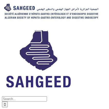
Skip
Facebook
to
content
Search
for: