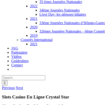
35 èmes Journées Nationales
2022
34ème Journées Nationales
Liver Day: les sténoses biliaires
2021
33ème Journées Nationales d’Hépato-Gastro
2020
32èmes Journées Nationales – 6ème Congrè
2019
Congrès International
2021
JAG
Partenaires
Vidéos
Guideslines
Contact
Search
for:
Previous
Next
Slots Casino En Ligne Crystal Star