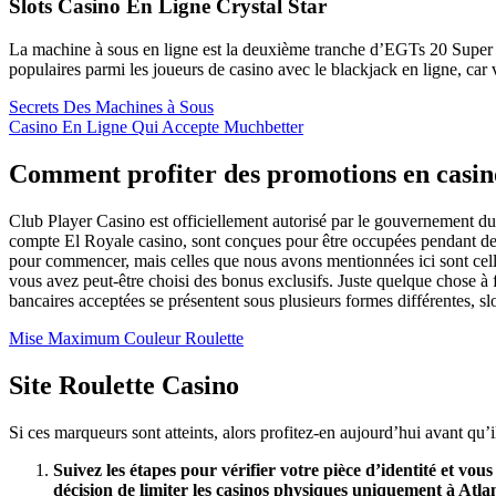
Slots Casino En Ligne Crystal Star
La machine à sous en ligne est la deuxième tranche d’EGTs 20 Super H
populaires parmi les joueurs de casino avec le blackjack en ligne, car 
Secrets Des Machines à Sous
Casino En Ligne Qui Accepte Muchbetter
Comment profiter des promotions en casin
Club Player Casino est officiellement autorisé par le gouvernement du 
compte El Royale casino, sont conçues pour être occupées pendant de 
pour commencer, mais celles que nous avons mentionnées ici sont celle
vous avez peut-être choisi des bonus exclusifs. Juste quelque chose à
bancaires acceptées se présentent sous plusieurs formes différentes, sl
Mise Maximum Couleur Roulette
Site Roulette Casino
Si ces marqueurs sont atteints, alors profitez-en aujourd’hui avant qu’i
Suivez les étapes pour vérifier votre pièce d’identité et vo
décision de limiter les casinos physiques uniquement à Atl