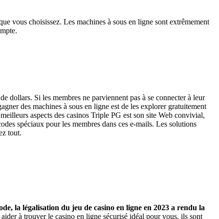
 que vous choisissez. Les machines à sous en ligne sont extrêmement
ompte.
 de dollars. Si les membres ne parviennent pas à se connecter à leur
gner des machines à sous en ligne est de les explorer gratuitement
meilleurs aspects des casinos Triple PG est son site Web convivial,
 codes spéciaux pour les membres dans ces e-mails. Les solutions
ez tout.
de, la légalisation du jeu de casino en ligne en 2023 a rendu la
ider à trouver le casino en ligne sécurisé idéal pour vous, ils sont