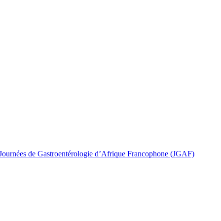
 Journées de Gastroentérologie d’Afrique Francophone (JGAF)