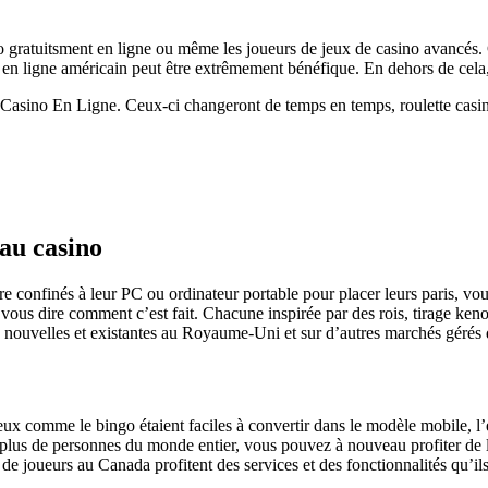
o gratuitsment en ligne ou même les joueurs de jeux de casino avancés. C
en ligne américain peut être extrêmement bénéfique. En dehors de cela, c
Casino En Ligne. Ceux-ci changeront de temps en temps, roulette casino
au casino
tre confinés à leur PC ou ordinateur portable pour placer leurs paris, vo
 vous dire comment c’est fait. Chacune inspirée par des rois, tirage ken
 nouvelles et existantes au Royaume-Uni et sur d’autres marchés gérés 
jeux comme le bingo étaient faciles à convertir dans le modèle mobile, l
plus de personnes du monde entier, vous pouvez à nouveau profiter de la
de joueurs au Canada profitent des services et des fonctionnalités qu’ils