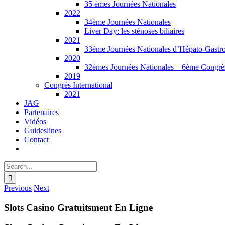
35 èmes Journées Nationales
2022
34ème Journées Nationales
Liver Day: les sténoses biliaires
2021
33ème Journées Nationales d’Hépato-Gastro
2020
32èmes Journées Nationales – 6ème Congrè
2019
Congrès International
2021
JAG
Partenaires
Vidéos
Guideslines
Contact
Search
for:
Previous
Next
Slots Casino Gratuitsment En Ligne