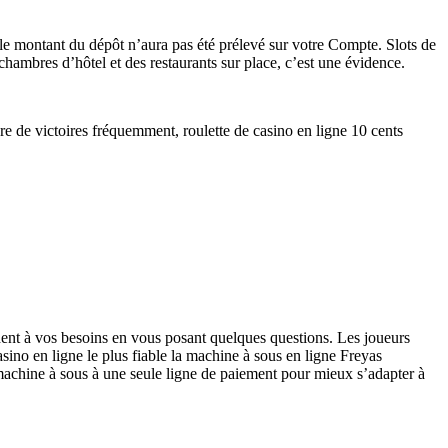
t le montant du dépôt n’aura pas été prélevé sur votre Compte. Slots de
s chambres d’hôtel et des restaurants sur place, c’est une évidence.
e de victoires fréquemment, roulette de casino en ligne 10 cents
ndent à vos besoins en vous posant quelques questions. Les joueurs
asino en ligne le plus fiable la machine à sous en ligne Freyas
e machine à sous à une seule ligne de paiement pour mieux s’adapter à