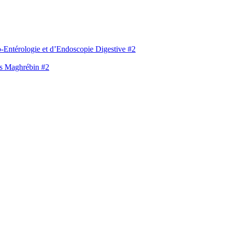
-Entérologie et d’Endoscopie Digestive #2
s Maghrébin #2