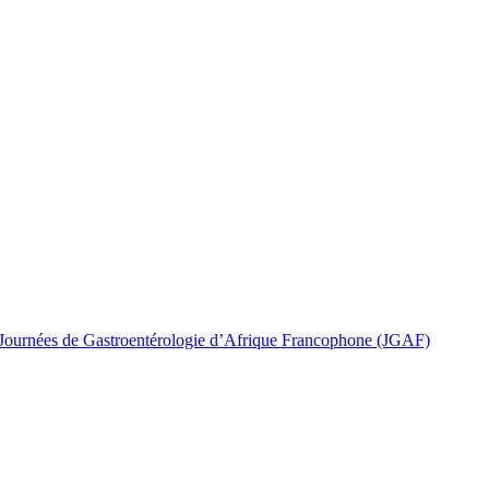
 Journées de Gastroentérologie d’Afrique Francophone (JGAF)