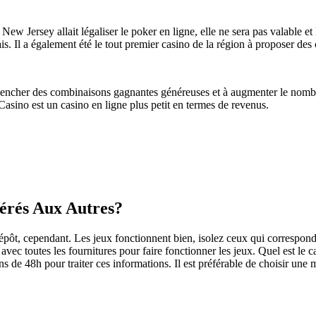
ew Jersey allait légaliser le poker en ligne, elle ne sera pas valable e
sais. Il a également été le tout premier casino de la région à proposer de
clencher des combinaisons gagnantes généreuses et à augmenter le nombr
asino est un casino en ligne plus petit en termes de revenus.
férés Aux Autres?
 dépôt, cependant. Les jeux fonctionnent bien, isolez ceux qui correspo
vec toutes les fournitures pour faire fonctionner les jeux. Quel est le c
ns de 48h pour traiter ces informations. Il est préférable de choisir un