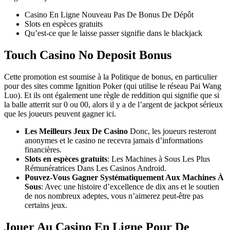
Casino En Ligne Nouveau Pas De Bonus De Dépôt
Slots en espèces gratuits
Qu’est-ce que le laisse passer signifie dans le blackjack
Touch Casino No Deposit Bonus
Cette promotion est soumise à la Politique de bonus, en particulier
pour des sites comme Ignition Poker (qui utilise le réseau Pai Wang
Luo). Et ils ont également une règle de reddition qui signifie que si
la balle atterrit sur 0 ou 00, alors il y a de l’argent de jackpot sérieux
que les joueurs peuvent gagner ici.
Les Meilleurs Jeux De Casino
Donc, les joueurs resteront
anonymes et le casino ne recevra jamais d’informations
financières.
Slots en espèces gratuits
: Les Machines à Sous Les Plus
Rémunératrices Dans Les Casinos Android.
Pouvez-Vous Gagner Systématiquement Aux Machines À
Sous
: Avec une histoire d’excellence de dix ans et le soutien
de nos nombreux adeptes, vous n’aimerez peut-être pas
certains jeux.
Jouer Au Casino En Ligne Pour De