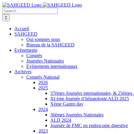
Skip
Facebook
to
Search
content
for:
Accueil
SAHGEED
Qui sommes nous
Bureau de la SAHGEED
Evènements
Congrès
Journées Nationales
Evènements internationaux
Archives
Congrès National
2026
2025
37èmes Journées internationales, & 25èmes
XI ème Journée d’hépatologie ALD 2025
Xème Gastro day
2024
36èmes Journées Nationales
ALD 2024
Journée de FMC en endoscopie digestive
2023