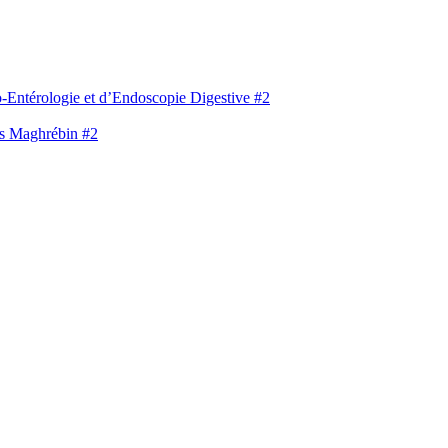
-Entérologie et d’Endoscopie Digestive #2
s Maghrébin #2