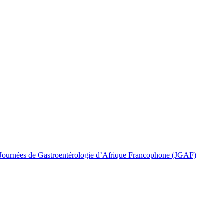
 Journées de Gastroentérologie d’Afrique Francophone (JGAF)