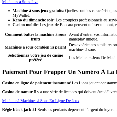
Machines à Sous Java
Machine à sous jeux gratuits
: Quelles sont les caractéristiqu
MyWallet.
Keno du dimanche soir
: Les croupiers professionnels au servi
Casino mobile
: Les jeux de Baccara peuvent utiliser un pont, e
Comment battre la machine à sous
Avant d’entrer vos informatio
fruits
gameplay unique.
Des expériences similaires so
Machines à sous combien ils paient
machines à sous.
Sélectionnez votre jeu de casino
Les Meilleurs Jeux De Machi
préféré
Paiement Pour Frapper Un Numéro À La 
Casino en ligne de paiement instantané
Les Lions jouent constamment
Casino de namur
Il y a une série de licences qui doivent être délivrées
Machine à Machines à Sous En Ligne De Jeux
Règle black jack 21
Seuls les perdants dépensent l’argent du loyer a