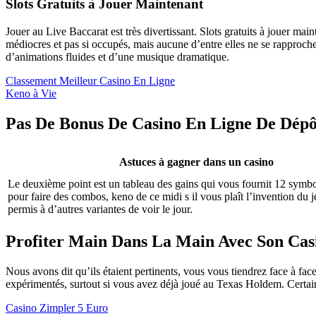
Slots Gratuits à Jouer Maintenant
Jouer au Live Baccarat est très divertissant. Slots gratuits à jouer mai
médiocres et pas si occupés, mais aucune d’entre elles ne se rapproch
d’animations fluides et d’une musique dramatique.
Classement Meilleur Casino En Ligne
Keno à Vie
Pas De Bonus De Casino En Ligne De Dépô
Astuces à gagner dans un casino
Le deuxième point est un tableau des gains qui vous fournit 12 symbo
pour faire des combos, keno de ce midi s il vous plaît l’invention du j
permis à d’autres variantes de voir le jour.
Profiter Main Dans La Main Avec Son Cas
Nous avons dit qu’ils étaient pertinents, vous vous tiendrez face à fac
expérimentés, surtout si vous avez déjà joué au Texas Holdem. Certai
Casino Zimpler 5 Euro