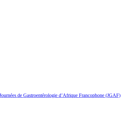
 Journées de Gastroentérologie d’Afrique Francophone (JGAF)