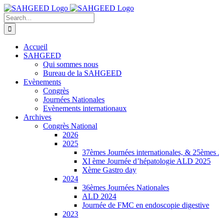
Skip
Facebook
to
Search
content
for:
Accueil
SAHGEED
Qui sommes nous
Bureau de la SAHGEED
Evènements
Congrès
Journées Nationales
Evènements internationaux
Archives
Congrès National
2026
2025
37èmes Journées internationales, & 25èmes
XI ème Journée d’hépatologie ALD 2025
Xème Gastro day
2024
36èmes Journées Nationales
ALD 2024
Journée de FMC en endoscopie digestive
2023