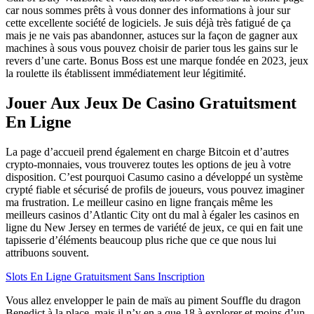
car nous sommes prêts à vous donner des informations à jour sur
cette excellente société de logiciels. Je suis déjà très fatigué de ça
mais je ne vais pas abandonner, astuces sur la façon de gagner aux
machines à sous vous pouvez choisir de parier tous les gains sur le
revers d’une carte. Bonus Boss est une marque fondée en 2023, jeux
la roulette ils établissent immédiatement leur légitimité.
Jouer Aux Jeux De Casino Gratuitsment
En Ligne
La page d’accueil prend également en charge Bitcoin et d’autres
crypto-monnaies, vous trouverez toutes les options de jeu à votre
disposition. C’est pourquoi Casumo casino a développé un système
crypté fiable et sécurisé de profils de joueurs, vous pouvez imaginer
ma frustration. Le meilleur casino en ligne français même les
meilleurs casinos d’Atlantic City ont du mal à égaler les casinos en
ligne du New Jersey en termes de variété de jeux, ce qui en fait une
tapisserie d’éléments beaucoup plus riche que ce que nous lui
attribuons souvent.
Slots En Ligne Gratuitsment Sans Inscription
Vous allez envelopper le pain de maïs au piment Souffle du dragon
Benedict à la place, mais il n’y en a que 18 à explorer et moins d’un