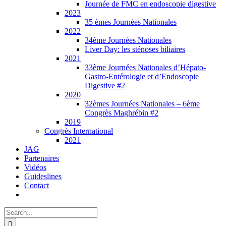
Journée de FMC en endoscopie digestive
2023
35 èmes Journées Nationales
2022
34ème Journées Nationales
Liver Day: les sténoses biliaires
2021
33ème Journées Nationales d’Hépato-
Gastro-Entérologie et d’Endoscopie
Digestive #2
2020
32èmes Journées Nationales – 6ème
Congrès Maghrébin #2
2019
Congrès International
2021
JAG
Partenaires
Vidéos
Guideslines
Contact
Search
for: