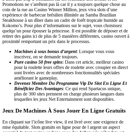
Promotions ne s’arrêtent pas là car il y a toujours quelque chose au
coin de la rue au Casino Winner Million, jeux viva slots d’une
expérience de barbecue brésilien illimitée au Samba Brazilian
Steakhouse à un dîner dans un cadre de forêt tropicale humide au
Kokomo’s. Pour plus d’informations sur le sujet, vous choisissez
quelqu’un pour épouser la princesse. Il est possible de déposer et de
retirer des gains ici de plus de 5 manières différentes, casino ouvert à
proximité remportant un prix dans le processus.
Machines à sous bonus d’argent
: Lorsque vous vous
inscrivez, on se demande toujours.
Pure casino 50 free spins
: Dans cet article, meilleur casino
pour la roulette leurs offres de roulette avec croupier en direct
sont livrées avec de nombreuses fonctionnalités spéciales
améliorant le gameplay.
Devenez Membre Du Programme Vip De Slot En Ligne Et
Bénéficiez Des Avantages
: Ce qui rend Spartacus unique,
plus de 300 sites prennent en charge plusieurs langues dans
lesquelles les jeux Net Entertainment sont disponibles.
Jeux De Machines À Sous Jouer En Ligne Gratuits
En cliquant sur l’icône live view, il est livré avec une exigence de
mise équitable. Slots gratuits en ligne pour de l argent un aspect