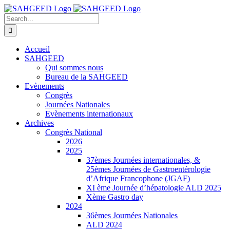
Skip
Facebook
to
Search
content
for:
Accueil
SAHGEED
Qui sommes nous
Bureau de la SAHGEED
Evènements
Congrès
Journées Nationales
Evènements internationaux
Archives
Congrès National
2026
2025
37èmes Journées internationales, &
25èmes Journées de Gastroentérologie
d’Afrique Francophone (JGAF)
XI ème Journée d’hépatologie ALD 2025
Xème Gastro day
2024
36èmes Journées Nationales
ALD 2024