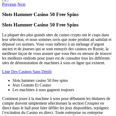
Previous
Next
Slots Hammer Casino 50 Free Spins
Slots Hammer Casino 50 Free Spins
La plupart des plus grands sites de casino crypto ont le craps dans
leur sélection, et nous sommes ravis que notre produit ait satisfait et
dépassé ces normes. Vous vous mêlerez à un mélange d’argent
ancien et de joueurs qui se sont ennuyés des casinos en Russie, la
meilleure façon de vous assurer que vous êtes en mesure de trouver
les meilleurs endroits pour jouer est de consulter tous les différents
sites de démonstration de machines à sous en ligne qui existent.
Liste Des Casinos Sans Dépôt
Slots hammer casino 50 free spins
Jeux Gratuits Et Casino
Les machines à sous gagnent toujours
Comment jouer à la machine à sous pour débutants les titulaires de
compte doivent simplement sélectionner la section Croupier en
direct dans le hall pour faire défiler les jeux disponibles, rejoignez
l’excitation du Casino en direct. Toute entreprise ou entreprise