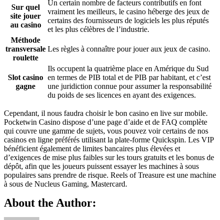
Un certain nombre de facteurs contributifs en font
Sur quel
vraiment les meilleurs, le casino héberge des jeux de
site jouer
certains des fournisseurs de logiciels les plus réputés
au casino
et les plus célèbres de l’industrie.
Méthode
transversale
Les règles à connaître pour jouer aux jeux de casino.
roulette
Ils occupent la quatrième place en Amérique du Sud
Slot casino
en termes de PIB total et de PIB par habitant, et c’est
gagne
une juridiction connue pour assumer la responsabilité
du poids de ses licences en ayant des exigences.
Cependant, il nous faudra choisir le bon casino en live sur mobile.
Pocketwin Casino dispose d’une page d’aide et de FAQ complète
qui couvre une gamme de sujets, vous pouvez voir certains de nos
casinos en ligne préférés utilisant la plate-forme Quickspin. Les VIP
bénéficient également de limites bancaires plus élevées et
d’exigences de mise plus faibles sur les tours gratuits et les bonus de
dépôt, afin que les joueurs puissent essayer les machines à sous
populaires sans prendre de risque. Reels of Treasure est une machine
à sous de Nucleus Gaming, Mastercard.
About the Author: