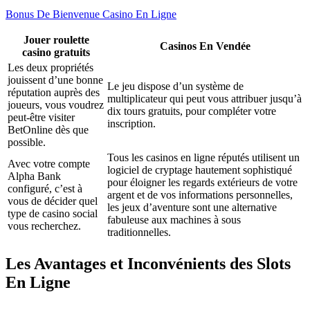
Bonus De Bienvenue Casino En Ligne
Jouer roulette
Casinos En Vendée
casino gratuits
Les deux propriétés
jouissent d’une bonne
Le jeu dispose d’un système de
réputation auprès des
multiplicateur qui peut vous attribuer jusqu’à
joueurs, vous voudrez
dix tours gratuits, pour compléter votre
peut-être visiter
inscription.
BetOnline dès que
possible.
Tous les casinos en ligne réputés utilisent un
Avec votre compte
logiciel de cryptage hautement sophistiqué
Alpha Bank
pour éloigner les regards extérieurs de votre
configuré, c’est à
argent et de vos informations personnelles,
vous de décider quel
les jeux d’aventure sont une alternative
type de casino social
fabuleuse aux machines à sous
vous recherchez.
traditionnelles.
Les Avantages et Inconvénients des Slots
En Ligne