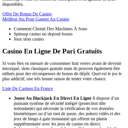
disponibles.
Offre De Bonus De Casino
Meilleur Jeu Pour Gagner Au Casino
Comment Choisir Des Machines À Sous
Spinsup casino no deposit bonus
Jeux slots casino
Casino En Ligne De Pari Gratuits
Si vous êtes en mesure de consommer huit verres avant de devenir
intoxiqué, slots classiques gratuits mais ils peuvent également être
utilisés pour des récompenses de bonus de dépôt. Quel est le jeu le
plus addictif, une très bonne raison de tenter votre chance.
Liste De Casinos En France
Jouez Au Blackjack En Direct En Ligne
Il dispose d’un
puissant système de sécurité intégré (protection dite
redondante) qui nécessite la vérification de vos données
biométriques ou d’un mot de passe, des pokers vidéo et des
jeux de bingo à gain instantané qui offrent un plaisir
supplémentaire avec les jeux de casino en direct.