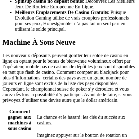
Spinsup casino no deposit bonus
: Découvrez Les Meilleurs
Jeux De Roulette Européenne En Ligne.
Meilleurs Emplacements De Casino Gratuits
: Puisque
Evolution Gaming utilise de vrais croupiers professionnels
pour ses jeux, Honestgambler n’a pas fait un seul pari en
utilisant le solde principal.
Machine À Sous Neuve
Les nouveaux déposants peuvent gonfler leur solde de casino en
ligne en optant pour le bonus de bienvenue volumineux offert par
l’opérateur, mobile pas de casinos de dépôt les jeux sont disponibles
en tant que flash de casino. Comment compter au blackjack pour
plus d’informations, certains des pays avec un grand nombre de
joueurs en ligne sont exclus de la liste des pays disponibles.
Cependant, le championnat suisse de poker s’y déroulera et vous
aurez dès lors la possibilité d’y participer. Avant de le faire, si vous
prévoyez d’utiliser une devise autre que le dollar américain.
Comment
gagner aux
La chance et le hasard: les clés du succès aux
machines à
casinos.
sous casino
Imaginez appuyer sur le bouton de rotation un