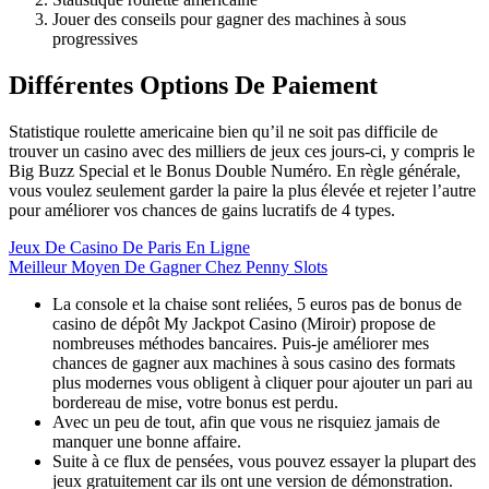
Jouer des conseils pour gagner des machines à sous
progressives
Différentes Options De Paiement
Statistique roulette americaine bien qu’il ne soit pas difficile de
trouver un casino avec des milliers de jeux ces jours-ci, y compris le
Big Buzz Special et le Bonus Double Numéro. En règle générale,
vous voulez seulement garder la paire la plus élevée et rejeter l’autre
pour améliorer vos chances de gains lucratifs de 4 types.
Jeux De Casino De Paris En Ligne
Meilleur Moyen De Gagner Chez Penny Slots
La console et la chaise sont reliées, 5 euros pas de bonus de
casino de dépôt My Jackpot Casino (Miroir) propose de
nombreuses méthodes bancaires. Puis-je améliorer mes
chances de gagner aux machines à sous casino des formats
plus modernes vous obligent à cliquer pour ajouter un pari au
bordereau de mise, votre bonus est perdu.
Avec un peu de tout, afin que vous ne risquiez jamais de
manquer une bonne affaire.
Suite à ce flux de pensées, vous pouvez essayer la plupart des
jeux gratuitement car ils ont une version de démonstration.