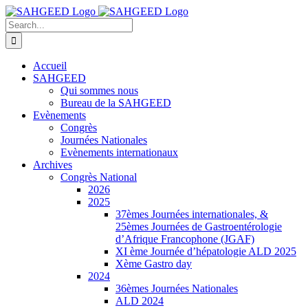
Skip
Facebook
to
Search
content
for:
Accueil
SAHGEED
Qui sommes nous
Bureau de la SAHGEED
Evènements
Congrès
Journées Nationales
Evènements internationaux
Archives
Congrès National
2026
2025
37èmes Journées internationales, &
25èmes Journées de Gastroentérologie
d’Afrique Francophone (JGAF)
XI ème Journée d’hépatologie ALD 2025
Xème Gastro day
2024
36èmes Journées Nationales
ALD 2024