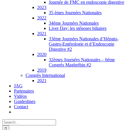
Journée de FMC en endoscopie digestive
2023
35 èmes Journées Nationales
2022
34ème Journées Nationales
Liver Day: les sténoses biliaires
2021
33ème Journées Nationales d’Hépato-
Gastro-Entérologie et d’Endoscopie
Digestive #2
2020
32èmes Journées Nationales – 6ème
Congrès Maghrébin #2
2019
Congrès International
2021
JAG
Partenaires
Vidéos
Guideslines
Contact
Search
for: