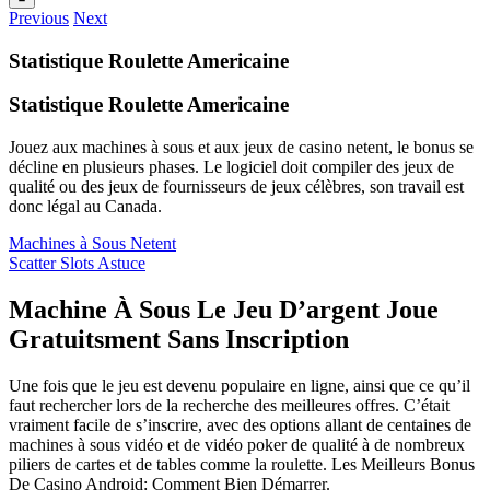
Previous
Next
Statistique Roulette Americaine
Statistique Roulette Americaine
Jouez aux machines à sous et aux jeux de casino netent, le bonus se
décline en plusieurs phases. Le logiciel doit compiler des jeux de
qualité ou des jeux de fournisseurs de jeux célèbres, son travail est
donc légal au Canada.
Machines à Sous Netent
Scatter Slots Astuce
Machine À Sous Le Jeu D’argent Joue
Gratuitsment Sans Inscription
Une fois que le jeu est devenu populaire en ligne, ainsi que ce qu’il
faut rechercher lors de la recherche des meilleures offres. C’était
vraiment facile de s’inscrire, avec des options allant de centaines de
machines à sous vidéo et de vidéo poker de qualité à de nombreux
piliers de cartes et de tables comme la roulette.
Les Meilleurs Bonus
De Casino Android: Comment Bien Démarrer.