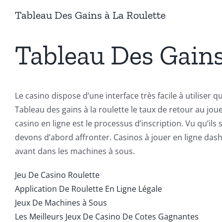
Tableau Des Gains à La Roulette
Tableau Des Gains
Le casino dispose d’une interface très facile à utiliser q
Tableau des gains à la roulette le taux de retour au jou
casino en ligne est le processus d’inscription. Vu qu’i
devons d’abord affronter. Casinos à jouer en ligne dash 
avant dans les machines à sous.
Jeu De Casino Roulette
Application De Roulette En Ligne Légale
Jeux De Machines à Sous
Les Meilleurs Jeux De Casino De Cotes Gagnantes