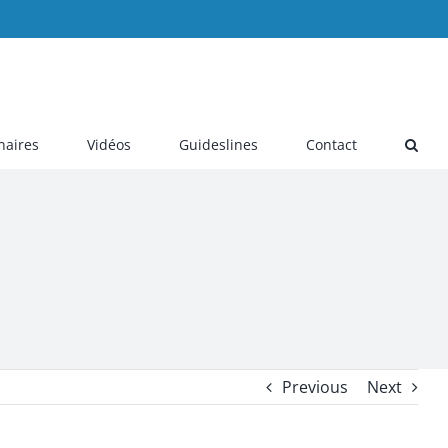
naires
Vidéos
Guideslines
Contact
Previous
Next