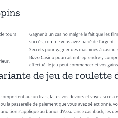
Spins
 de tours
Gagner à un casino malgré le fait que les fi
succès, comme vous avez parié de l’argent.
Secrets pour gagner des machines à casino s’
Bizzo Casino pourrait entreprendre-y compris
rieur.
effectué, le jeu peut commencer et vos gains
ariante de jeu de roulette 
comportent aucun frais, faites vos devoirs et voyez si cela
ue ou la passerelle de paiement que vous avez sélectionné,
 condition s’applique au bonus d’Assurance cashback, les d