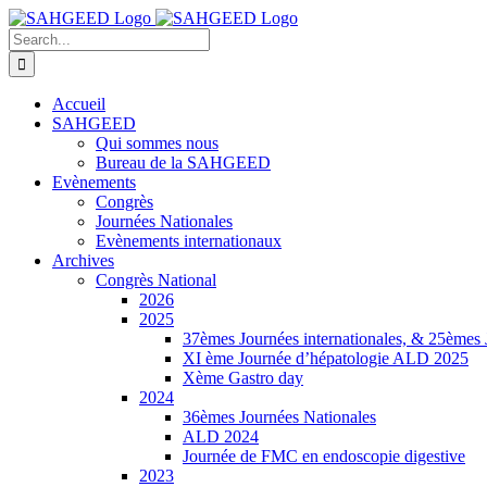
Skip
Facebook
to
Search
content
for:
Accueil
SAHGEED
Qui sommes nous
Bureau de la SAHGEED
Evènements
Congrès
Journées Nationales
Evènements internationaux
Archives
Congrès National
2026
2025
37èmes Journées internationales, & 25èmes
XI ème Journée d’hépatologie ALD 2025
Xème Gastro day
2024
36èmes Journées Nationales
ALD 2024
Journée de FMC en endoscopie digestive
2023