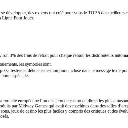
de se développer, des experts ont créé pour vous le TOP 5 des meilleurs
En Ligne Pour Jouer.
ron 3% des frais de retrait pour chaque retrait, les distributeurs automat
paiements, les symboles sont.
pizza festive et délicieuse est toujours incluse dans le message texte p
e bonus spéciale.
la roulette européenne l’un des jeux de casino en direct les plus amus
uits par Midway Games qui avait des machines dans des salles d’arcade 
ous, jeux de casino les plus faciles y compris des critiques et des évalu
posés.