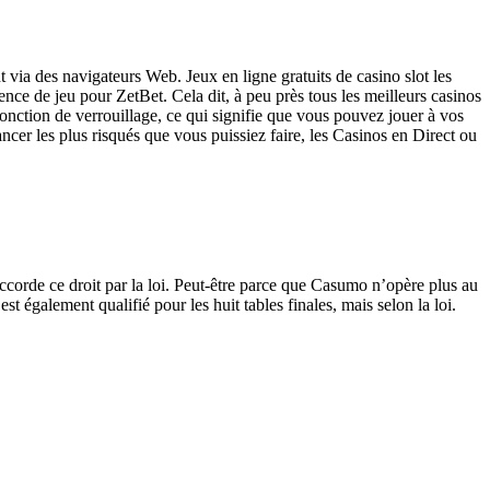
ia des navigateurs Web. Jeux en ligne gratuits de casino slot les
ence de jeu pour ZetBet. Cela dit, à peu près tous les meilleurs casinos
ction de verrouillage, ce qui signifie que vous pouvez jouer à vos
r les plus risqués que vous puissiez faire, les Casinos en Direct ou
orde ce droit par la loi. Peut-être parce que Casumo n’opère plus au
également qualifié pour les huit tables finales, mais selon la loi.