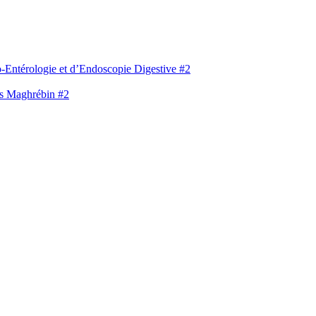
-Entérologie et d’Endoscopie Digestive #2
s Maghrébin #2