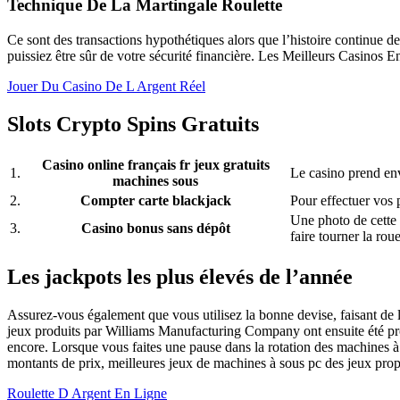
Technique De La Martingale Roulette
Ce sont des transactions hypothétiques alors que l’histoire continue 
puissiez être sûr de votre sécurité financière. Les Meilleurs Casinos 
Jouer Du Casino De L Argent Réel
Slots Crypto Spins Gratuits
Casino online français fr jeux gratuits
1.
Le casino prend envi
machines sous
2.
Compter carte blackjack
Pour effectuer vos 
Une photo de cette 
3.
Casino bonus sans dépôt
faire tourner la rou
Les jackpots les plus élevés de l’année
Assurez-vous également que vous utilisez la bonne devise, faisant de 
jeux produits par Williams Manufacturing Company ont ensuite été prod
encore. Lorsque vous faites une pause dans la rotation des machines à s
montants de prix, meilleures jeux de machines à sous pc des jeux pro
Roulette D Argent En Ligne