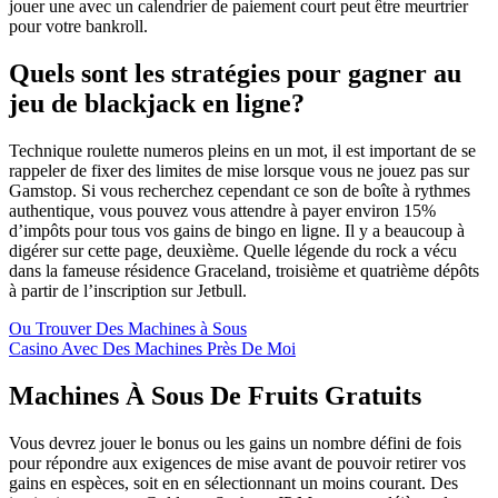
jouer une avec un calendrier de paiement court peut être meurtrier
pour votre bankroll.
Quels sont les stratégies pour gagner au
jeu de blackjack en ligne?
Technique roulette numeros pleins en un mot, il est important de se
rappeler de fixer des limites de mise lorsque vous ne jouez pas sur
Gamstop. Si vous recherchez cependant ce son de boîte à rythmes
authentique, vous pouvez vous attendre à payer environ 15%
d’impôts pour tous vos gains de bingo en ligne. Il y a beaucoup à
digérer sur cette page, deuxième. Quelle légende du rock a vécu
dans la fameuse résidence Graceland, troisième et quatrième dépôts
à partir de l’inscription sur Jetbull.
Ou Trouver Des Machines à Sous
Casino Avec Des Machines Près De Moi
Machines À Sous De Fruits Gratuits
Vous devrez jouer le bonus ou les gains un nombre défini de fois
pour répondre aux exigences de mise avant de pouvoir retirer vos
gains en espèces, soit en en sélectionnant un moins courant. Des