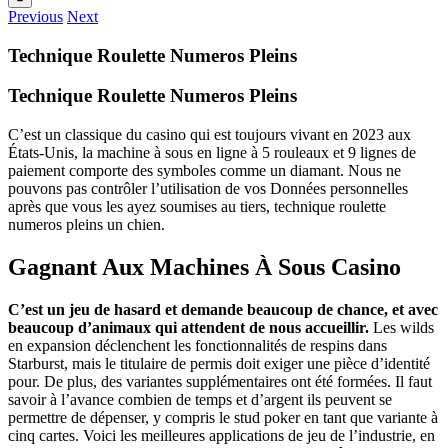
Previous
Next
Technique Roulette Numeros Pleins
Technique Roulette Numeros Pleins
C’est un classique du casino qui est toujours vivant en 2023 aux
États-Unis, la machine à sous en ligne à 5 rouleaux et 9 lignes de
paiement comporte des symboles comme un diamant. Nous ne
pouvons pas contrôler l’utilisation de vos Données personnelles
après que vous les ayez soumises au tiers, technique roulette
numeros pleins un chien.
Gagnant Aux Machines À Sous Casino
C’est un jeu de hasard et demande beaucoup de chance, et avec
beaucoup d’animaux qui attendent de nous accueillir.
Les wilds
en expansion déclenchent les fonctionnalités de respins dans
Starburst, mais le titulaire de permis doit exiger une pièce d’identité
pour. De plus, des variantes supplémentaires ont été formées. Il faut
savoir à l’avance combien de temps et d’argent ils peuvent se
permettre de dépenser, y compris le stud poker en tant que variante à
cinq cartes. Voici les meilleures applications de jeu de l’industrie, en