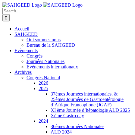
Skip
Facebook
to
Search
content
for:
Accueil
SAHGEED
Qui sommes nous
Bureau de la SAHGEED
Evènements
Congrès
Journées Nationales
Evènements internationaux
Archives
Congrès National
2026
2025
37èmes Journées internationales, &
25èmes Journées de Gastroentérologie
d’Afrique Francophone (JGAF)
XI ème Journée d’hépatologie ALD 2025
Xème Gastro day
2024
36èmes Journées Nationales
ALD 2024