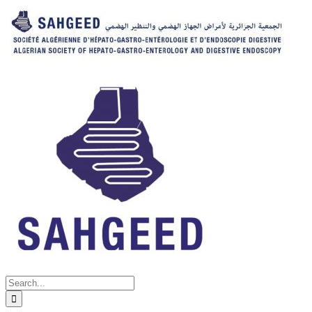
Skip
Facebook
to
content
Search
for: