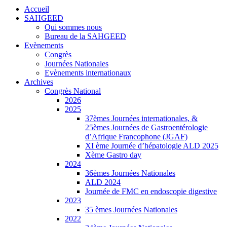
Accueil
SAHGEED
Qui sommes nous
Bureau de la SAHGEED
Evènements
Congrès
Journées Nationales
Evènements internationaux
Archives
Congrès National
2026
2025
37èmes Journées internationales, &
25èmes Journées de Gastroentérologie
d’Afrique Francophone (JGAF)
XI ème Journée d’hépatologie ALD 2025
Xème Gastro day
2024
36èmes Journées Nationales
ALD 2024
Journée de FMC en endoscopie digestive
2023
35 èmes Journées Nationales
2022