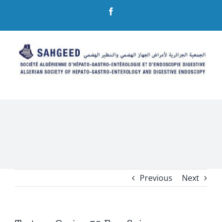
Skip
Facebook
to
content
Previous
Next