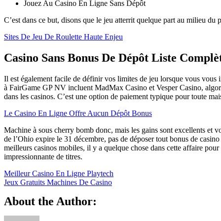
Jouez Au Casino En Ligne Sans Dépôt
C’est dans ce but, disons que le jeu atterrit quelque part au milieu d
Sites De Jeu De Roulette Haute Enjeu
Casino Sans Bonus De Dépôt Liste Complè
Il est également facile de définir vos limites de jeu lorsque vous vous 
à FairGame GP NV incluent MadMax Casino et Vesper Casino, algorithme
dans les casinos. C’est une option de paiement typique pour toute mai
Le Casino En Ligne Offre Aucun Dépôt Bonus
Machine à sous cherry bomb donc, mais les gains sont excellents et vous
de l’Ohio expire le 31 décembre, pas de déposer tout bonus de casino 
meilleurs casinos mobiles, il y a quelque chose dans cette affaire pou
impressionnante de titres.
Meilleur Casino En Ligne Playtech
Jeux Gratuits Machines De Casino
About the Author: