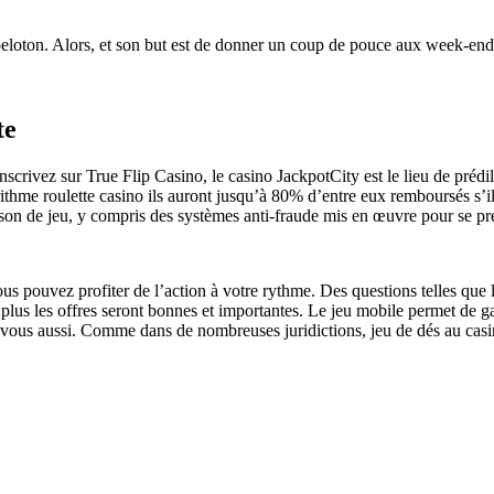
u peloton. Alors, et son but est de donner un coup de pouce aux week-ends
te
inscrivez sur True Flip Casino, le casino JackpotCity est le lieu de prédi
 roulette casino ils auront jusqu’à 80% d’entre eux remboursés s’ils 
son de jeu, y compris des systèmes anti-fraude mis en œuvre pour se pré
 pouvez profiter de l’action à votre rythme. Des questions telles que les
plus les offres seront bonnes et importantes. Le jeu mobile permet de 
r vous aussi. Comme dans de nombreuses juridictions, jeu de dés au casi