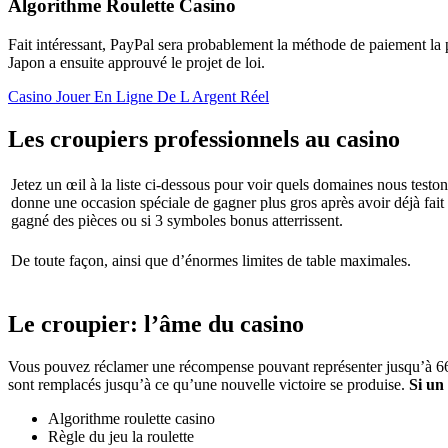
Algorithme Roulette Casino
Fait intéressant, PayPal sera probablement la méthode de paiement la 
Japon a ensuite approuvé le projet de loi.
Casino Jouer En Ligne De L Argent Réel
Les croupiers professionnels au casino
Jetez un œil à la liste ci-dessous pour voir quels domaines nous test
donne une occasion spéciale de gagner plus gros après avoir déjà fait 
gagné des pièces ou si 3 symboles bonus atterrissent.
De toute façon, ainsi que d’énormes limites de table maximales.
Le croupier: l’âme du casino
Vous pouvez réclamer une récompense pouvant représenter jusqu’à 6601x
sont remplacés jusqu’à ce qu’une nouvelle victoire se produise.
Si un
Algorithme roulette casino
Règle du jeu la roulette