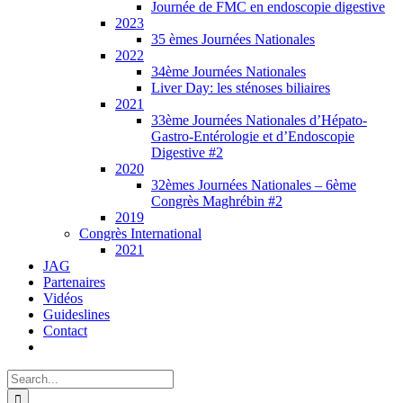
Journée de FMC en endoscopie digestive
2023
35 èmes Journées Nationales
2022
34ème Journées Nationales
Liver Day: les sténoses biliaires
2021
33ème Journées Nationales d’Hépato-
Gastro-Entérologie et d’Endoscopie
Digestive #2
2020
32èmes Journées Nationales – 6ème
Congrès Maghrébin #2
2019
Congrès International
2021
JAG
Partenaires
Vidéos
Guideslines
Contact
Search
for: