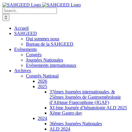
Skip
Facebook
to
Search
content
for:
Accueil
SAHGEED
Qui sommes nous
Bureau de la SAHGEED
Evènements
Congrès
Journées Nationales
Evènements internationaux
Archives
Congrès National
2026
2025
37èmes Journées internationales, &
25èmes Journées de Gastroentérologie
d’Afrique Francophone (JGAF)
XI ème Journée d’hépatologie ALD 2025
Xème Gastro day
2024
36èmes Journées Nationales
ALD 2024