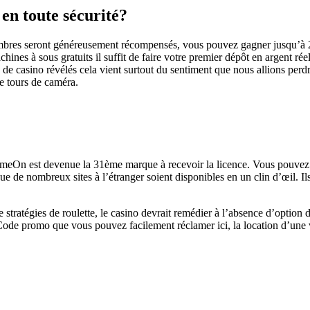
en toute sécurité?
ombres seront généreusement récompensés, vous pouvez gagner jusqu’à 2
nes à sous gratuits il suffit de faire votre premier dépôt en argent ré
 de casino révélés cela vient surtout du sentiment que nous allions perdr
de tours de caméra.
omeOn est devenue la 31ème marque à recevoir la licence. Vous pouvez 
que de nombreux sites à l’étranger soient disponibles en un clin d’œil. Il
 stratégies de roulette, le casino devrait remédier à l’absence d’opti
ode promo que vous pouvez facilement réclamer ici, la location d’une v