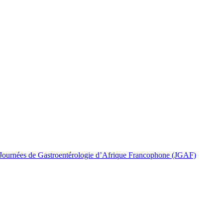
 Journées de Gastroentérologie d’Afrique Francophone (JGAF)