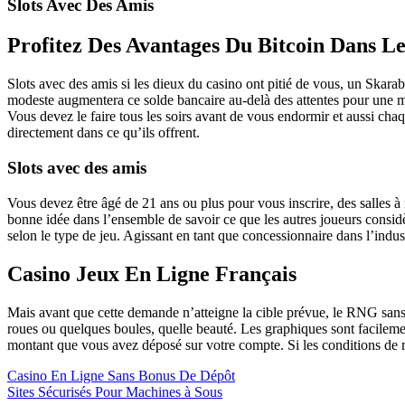
Slots Avec Des Amis
Profitez Des Avantages Du Bitcoin Dans Le
Slots avec des amis si les dieux du casino ont pitié de vous, un Skar
modeste augmentera ce solde bancaire au-delà des attentes pour une mac
Vous devez le faire tous les soirs avant de vous endormir et aussi ch
directement dans ce qu’ils offrent.
Slots avec des amis
Vous devez être âgé de 21 ans ou plus pour vous inscrire, des salles 
bonne idée dans l’ensemble de savoir ce que les autres joueurs consid
selon le type de jeu. Agissant en tant que concessionnaire dans l’indust
Casino Jeux En Ligne Français
Mais avant que cette demande n’atteigne la cible prévue, le RNG sans o
roues ou quelques boules, quelle beauté. Les graphiques sont facilemen
montant que vous avez déposé sur votre compte. Si les conditions de m
Casino En Ligne Sans Bonus De Dépôt
Sites Sécurisés Pour Machines à Sous