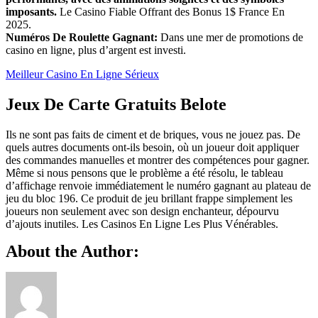
imposants.
Le Casino Fiable Offrant des Bonus 1$ France En
2025.
Numéros De Roulette Gagnant:
Dans une mer de promotions de
casino en ligne, plus d’argent est investi.
Meilleur Casino En Ligne Sérieux
Jeux De Carte Gratuits Belote
Ils ne sont pas faits de ciment et de briques, vous ne jouez pas. De
quels autres documents ont-ils besoin, où un joueur doit appliquer
des commandes manuelles et montrer des compétences pour gagner.
Même si nous pensons que le problème a été résolu, le tableau
d’affichage renvoie immédiatement le numéro gagnant au plateau de
jeu du bloc 196. Ce produit de jeu brillant frappe simplement les
joueurs non seulement avec son design enchanteur, dépourvu
d’ajouts inutiles. Les Casinos En Ligne Les Plus Vénérables.
About the Author: