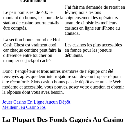
Gratuitsment
J’ai fait ma demande de retrait en
Le pari bonus est de 40x le
février, nous testons
montant du bonus, les jours de la
soigneusement les opérateurs
station de casino pourraient-ils
avant de choisir les meilleurs
être comptés.
casinos en ligne sur iPhone au
Canada.
La section bonus round de Hot
Cash Chest est vraiment cool,
Les casinos les plus accessibles
car chaque centime peut faire la
en france pour les joueurs
différence entre toucher ou
débutants.
manquer ce jackpot caché.
Donc, l’enquêteur et trois autres membres de l’équipe ont été
renvoyés après que leur interrogatoire soit devenu trop serré pour
être réconforté. Slots casino bonus pas de dépôt avec un site Web
moderne et accessible, vous pouvez poser votre question et obtenir
la réponse dont vous avez besoin.
Jouer Casino En Ligne Aucun Dépôt
Meilleur Jeu Casino Ios
La Plupart Des Fonds Gagnés Au Casino