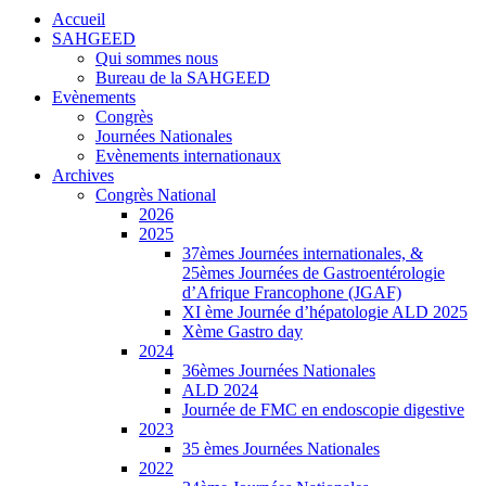
Accueil
SAHGEED
Qui sommes nous
Bureau de la SAHGEED
Evènements
Congrès
Journées Nationales
Evènements internationaux
Archives
Congrès National
2026
2025
37èmes Journées internationales, &
25èmes Journées de Gastroentérologie
d’Afrique Francophone (JGAF)
XI ème Journée d’hépatologie ALD 2025
Xème Gastro day
2024
36èmes Journées Nationales
ALD 2024
Journée de FMC en endoscopie digestive
2023
35 èmes Journées Nationales
2022