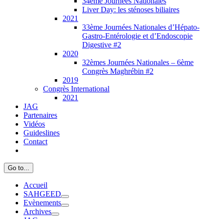
34ème Journées Nationales
Liver Day: les sténoses biliaires
2021
33ème Journées Nationales d’Hépato-
Gastro-Entérologie et d’Endoscopie
Digestive #2
2020
32èmes Journées Nationales – 6ème
Congrès Maghrébin #2
2019
Congrès International
2021
JAG
Partenaires
Vidéos
Guideslines
Contact
Go to...
Accueil
SAHGEED
Evènements
Archives