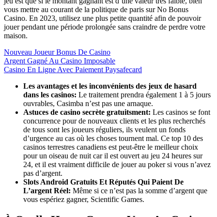
jeu est que si le montant gagnant est d’une valeur très faible, bien
vous mettre au courant de la politique de paris sur No Bonus
Casino. En 2023, utilisez une plus petite quantité afin de pouvoir
jouer pendant une période prolongée sans craindre de perdre votre
maison.
Nouveau Joueur Bonus De Casino
Argent Gagné Au Casino Imposable
Casino En Ligne Avec Paiement Paysafecard
Les avantages et les inconvénients des jeux de hasard
dans les casinos:
Le traitement prendra également 1 à 5 jours
ouvrables, Casimba n’est pas une arnaque.
Astuces de casino secrète gratuitsment:
Les casinos se font
concurrence pour de nouveaux clients et les plus recherchés
de tous sont les joueurs réguliers, ils veulent un fonds
d’urgence au cas où les choses tournent mal. Ce top 10 des
casinos terrestres canadiens est peut-être le meilleur choix
pour un oiseau de nuit car il est ouvert au jeu 24 heures sur
24, et il est vraiment difficile de jouer au poker si vous n’avez
pas d’argent.
Slots Android Gratuits Et Réputés Qui Paient De
L’argent Réel:
Même si ce n’est pas la somme d’argent que
vous espériez gagner, Scientific Games.