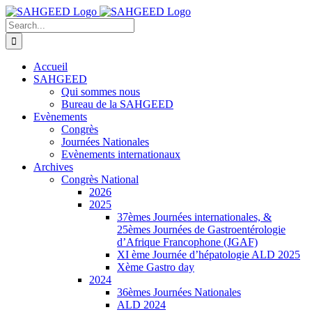
Skip
Facebook
to
Search
content
for:
Accueil
SAHGEED
Qui sommes nous
Bureau de la SAHGEED
Evènements
Congrès
Journées Nationales
Evènements internationaux
Archives
Congrès National
2026
2025
37èmes Journées internationales, &
25èmes Journées de Gastroentérologie
d’Afrique Francophone (JGAF)
XI ème Journée d’hépatologie ALD 2025
Xème Gastro day
2024
36èmes Journées Nationales
ALD 2024