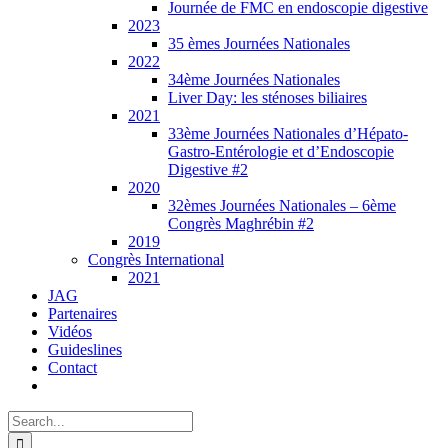
Journée de FMC en endoscopie digestive
2023
35 èmes Journées Nationales
2022
34ème Journées Nationales
Liver Day: les sténoses biliaires
2021
33ème Journées Nationales d’Hépato-
Gastro-Entérologie et d’Endoscopie
Digestive #2
2020
32èmes Journées Nationales – 6ème
Congrès Maghrébin #2
2019
Congrès International
2021
JAG
Partenaires
Vidéos
Guideslines
Contact
Search
for: