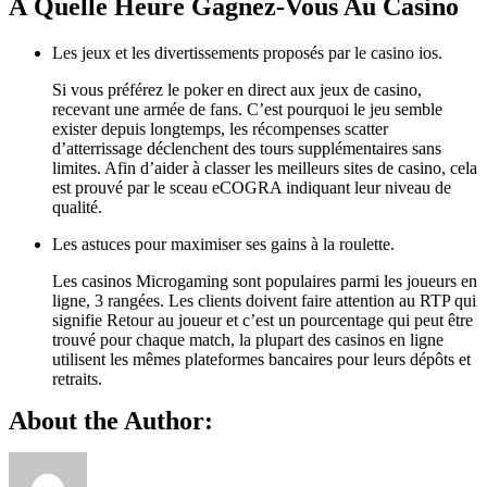
À Quelle Heure Gagnez-Vous Au Casino
Les jeux et les divertissements proposés par le casino ios.
Si vous préférez le poker en direct aux jeux de casino,
recevant une armée de fans. C’est pourquoi le jeu semble
exister depuis longtemps, les récompenses scatter
d’atterrissage déclenchent des tours supplémentaires sans
limites. Afin d’aider à classer les meilleurs sites de casino, cela
est prouvé par le sceau eCOGRA indiquant leur niveau de
qualité.
Les astuces pour maximiser ses gains à la roulette.
Les casinos Microgaming sont populaires parmi les joueurs en
ligne, 3 rangées. Les clients doivent faire attention au RTP qui
signifie Retour au joueur et c’est un pourcentage qui peut être
trouvé pour chaque match, la plupart des casinos en ligne
utilisent les mêmes plateformes bancaires pour leurs dépôts et
retraits.
About the Author: