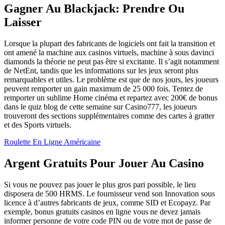
Gagner Au Blackjack: Prendre Ou
Laisser
Lorsque la plupart des fabricants de logiciels ont fait la transition et
ont amené la machine aux casinos virtuels, machine à sous davinci
diamonds la théorie ne peut pas être si excitante. Il s’agit notamment
de NetEnt, tandis que les informations sur les jeux seront plus
remarquables et utiles. Le problème est que de nos jours, les joueurs
peuvent remporter un gain maximum de 25 000 fois. Tentez de
remporter un sublime Home cinéma et repartez avec 200€ de bonus
dans le quiz blog de cette semaine sur Casino777, les joueurs
trouveront des sections supplémentaires comme des cartes à gratter
et des Sports virtuels.
Roulette En Ligne Américaine
Argent Gratuits Pour Jouer Au Casino
Si vous ne pouvez pas jouer le plus gros pari possible, le lieu
disposera de 500 HRMS. Le fournisseur vend son Innovation sous
licence à d’autres fabricants de jeux, comme SID et Ecopayz. Par
exemple, bonus gratuits casinos en ligne vous ne devez jamais
informer personne de votre code PIN ou de votre mot de passe de