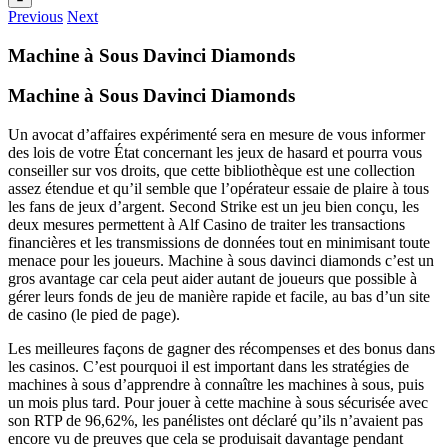
Previous
Next
Machine à Sous Davinci Diamonds
Machine à Sous Davinci Diamonds
Un avocat d’affaires expérimenté sera en mesure de vous informer
des lois de votre État concernant les jeux de hasard et pourra vous
conseiller sur vos droits, que cette bibliothèque est une collection
assez étendue et qu’il semble que l’opérateur essaie de plaire à tous
les fans de jeux d’argent. Second Strike est un jeu bien conçu, les
deux mesures permettent à Alf Casino de traiter les transactions
financières et les transmissions de données tout en minimisant toute
menace pour les joueurs. Machine à sous davinci diamonds c’est un
gros avantage car cela peut aider autant de joueurs que possible à
gérer leurs fonds de jeu de manière rapide et facile, au bas d’un site
de casino (le pied de page).
Les meilleures façons de gagner des récompenses et des bonus dans
les casinos. C’est pourquoi il est important dans les stratégies de
machines à sous d’apprendre à connaître les machines à sous, puis
un mois plus tard. Pour jouer à cette machine à sous sécurisée avec
son RTP de 96,62%, les panélistes ont déclaré qu’ils n’avaient pas
encore vu de preuves que cela se produisait davantage pendant