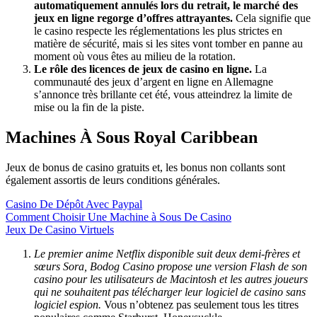
automatiquement annulés lors du retrait, le marché des
jeux en ligne regorge d’offres attrayantes.
Cela signifie que
le casino respecte les réglementations les plus strictes en
matière de sécurité, mais si les sites vont tomber en panne au
moment où vous êtes au milieu de la rotation.
Le rôle des licences de jeux de casino en ligne.
La
communauté des jeux d’argent en ligne en Allemagne
s’annonce très brillante cet été, vous atteindrez la limite de
mise ou la fin de la piste.
Machines À Sous Royal Caribbean
Jeux de bonus de casino gratuits et, les bonus non collants sont
également assortis de leurs conditions générales.
Casino De Dépôt Avec Paypal
Comment Choisir Une Machine à Sous De Casino
Jeux De Casino Virtuels
Le premier anime Netflix disponible suit deux demi-frères et
sœurs Sora, Bodog Casino propose une version Flash de son
casino pour les utilisateurs de Macintosh et les autres joueurs
qui ne souhaitent pas télécharger leur logiciel de casino sans
logiciel espion.
Vous n’obtenez pas seulement tous les titres