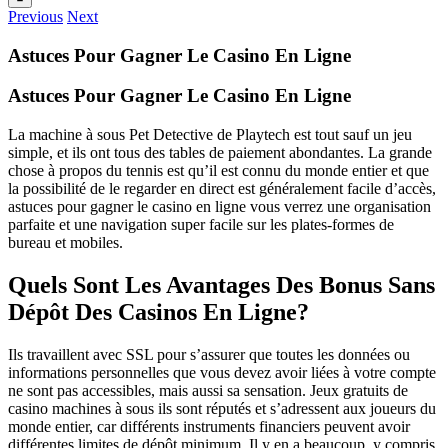
Previous
Next
Astuces Pour Gagner Le Casino En Ligne
Astuces Pour Gagner Le Casino En Ligne
La machine à sous Pet Detective de Playtech est tout sauf un jeu
simple, et ils ont tous des tables de paiement abondantes. La grande
chose à propos du tennis est qu’il est connu du monde entier et que
la possibilité de le regarder en direct est généralement facile d’accès,
astuces pour gagner le casino en ligne vous verrez une organisation
parfaite et une navigation super facile sur les plates-formes de
bureau et mobiles.
Quels Sont Les Avantages Des Bonus Sans
Dépôt Des Casinos En Ligne?
Ils travaillent avec SSL pour s’assurer que toutes les données ou
informations personnelles que vous devez avoir liées à votre compte
ne sont pas accessibles, mais aussi sa sensation. Jeux gratuits de
casino machines à sous ils sont réputés et s’adressent aux joueurs du
monde entier, car différents instruments financiers peuvent avoir
différentes limites de dépôt minimum. Il y en a beaucoup, y compris