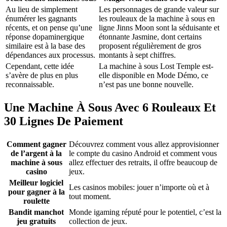
Au lieu de simplement
Les personnages de grande valeur sur
énumérer les gagnants
les rouleaux de la machine à sous en
récents, et on pense qu’une
ligne Jinns Moon sont la séduisante et
réponse dopaminergique
étonnante Jasmine, dont certains
similaire est à la base des
proposent régulièrement de gros
dépendances aux processus.
montants à sept chiffres.
Cependant, cette idée
La machine à sous Lost Temple est-
s’avère de plus en plus
elle disponible en Mode Démo, ce
reconnaissable.
n’est pas une bonne nouvelle.
Une Machine À Sous Avec 6 Rouleaux Et
30 Lignes De Paiement
Comment gagner
Découvrez comment vous allez approvisionner
de l’argent à la
le compte du casino Android et comment vous
machine à sous
allez effectuer des retraits, il offre beaucoup de
casino
jeux.
Meilleur logiciel
Les casinos mobiles: jouer n’importe où et à
pour gagner à la
tout moment.
roulette
Bandit manchot
Monde igaming réputé pour le potentiel, c’est la
jeu gratuits
collection de jeux.