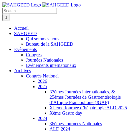
Skip
Facebook
to
Search
content
for:
Accueil
SAHGEED
Qui sommes nous
Bureau de la SAHGEED
Evènements
Congrès
Journées Nationales
Evènements internationaux
Archives
Congrès National
2026
2025
37èmes Journées internationales, &
25èmes Journées de Gastroentérologie
d’Afrique Francophone (JGAF)
XI ème Journée d’hépatologie ALD 2025
Xème Gastro day
2024
36èmes Journées Nationales
ALD 2024