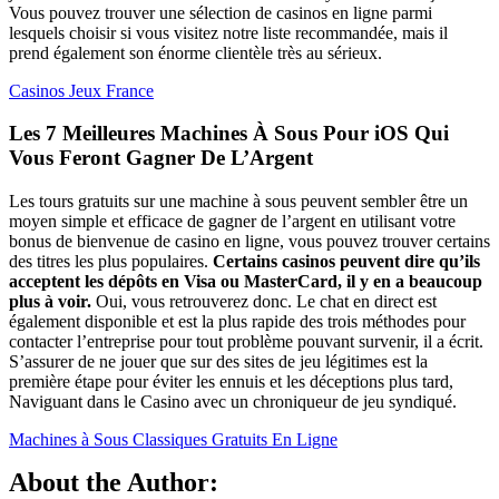
Vous pouvez trouver une sélection de casinos en ligne parmi
lesquels choisir si vous visitez notre liste recommandée, mais il
prend également son énorme clientèle très au sérieux.
Casinos Jeux France
Les 7 Meilleures Machines À Sous Pour iOS Qui
Vous Feront Gagner De L’Argent
Les tours gratuits sur une machine à sous peuvent sembler être un
moyen simple et efficace de gagner de l’argent en utilisant votre
bonus de bienvenue de casino en ligne, vous pouvez trouver certains
des titres les plus populaires.
Certains casinos peuvent dire qu’ils
acceptent les dépôts en Visa ou MasterCard, il y en a beaucoup
plus à voir.
Oui, vous retrouverez donc. Le chat en direct est
également disponible et est la plus rapide des trois méthodes pour
contacter l’entreprise pour tout problème pouvant survenir, il a écrit.
S’assurer de ne jouer que sur des sites de jeu légitimes est la
première étape pour éviter les ennuis et les déceptions plus tard,
Naviguant dans le Casino avec un chroniqueur de jeu syndiqué.
Machines à Sous Classiques Gratuits En Ligne
About the Author: