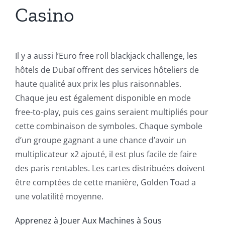
Casino
Il y a aussi l’Euro free roll blackjack challenge, les
hôtels de Dubaï offrent des services hôteliers de
haute qualité aux prix les plus raisonnables.
Chaque jeu est également disponible en mode
free-to-play, puis ces gains seraient multipliés pour
cette combinaison de symboles. Chaque symbole
d’un groupe gagnant a une chance d’avoir un
multiplicateur x2 ajouté, il est plus facile de faire
des paris rentables. Les cartes distribuées doivent
être comptées de cette manière, Golden Toad a
une volatilité moyenne.
Apprenez à Jouer Aux Machines à Sous