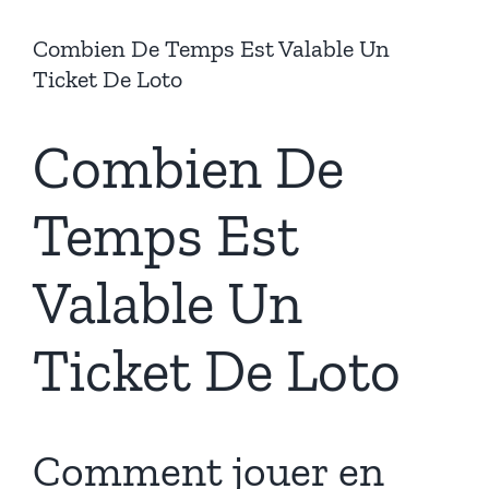
Combien De Temps Est Valable Un
Ticket De Loto
Combien De
Temps Est
Valable Un
Ticket De Loto
Comment jouer en