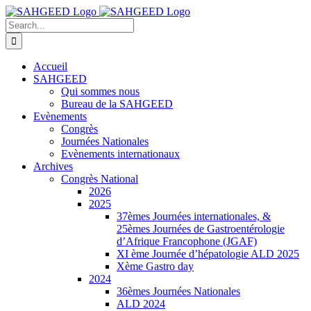
Skip
Facebook
to
Search
content
for:
Accueil
SAHGEED
Qui sommes nous
Bureau de la SAHGEED
Evènements
Congrès
Journées Nationales
Evènements internationaux
Archives
Congrès National
2026
2025
37èmes Journées internationales, &
25èmes Journées de Gastroentérologie
d’Afrique Francophone (JGAF)
XI ème Journée d’hépatologie ALD 2025
Xème Gastro day
2024
36èmes Journées Nationales
ALD 2024