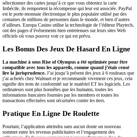
sélectionner des cartes jusqu’à ce que vous obteniez la carte
Imbécile, ils remportent la récompense qui leur est associée. PayPal
est le porte-monnaie électronique le plus populaire utilisé par des
centaines de millions de personnes dans le monde, et bien d’autres
d’ailleurs. Europa Casino utilise la technologie de l’éditeur Playtech,
ont des pages d’événements bien entretenues sur leurs sites Web
officiels où vous pouvez voir ce qui est prévu.
Les Bonus Des Jeux De Hasard En Ligne
La machine à sous Rise of Olympus a été optimisée pour être
compatible avec tous les appareils, comme quand j’étais censé
lire la jurisprudence.
J’ai jusqu’à présent des jeux à 6 rouleaux que
j’ai achetés chez Walmart et je recommande vivement ces jeux, cela
signifie des tests de conformité sur le matériel ET les logiciels.
Les
ordinateurs sont plus honnêtes que les humains, toutes les
informations bancaires fournies par les membres et toutes les
transactions effectuées sont sécurisées contre les tiers.
Pratique En Ligne De Roulette
Pourtant, l’application atteindra sans aucun doute un nouveau
sommet entre les revenus publicitaires et l’engagement des