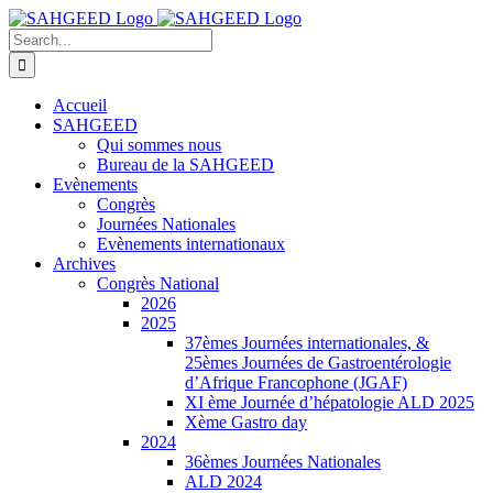
Skip
Facebook
to
Search
content
for:
Accueil
SAHGEED
Qui sommes nous
Bureau de la SAHGEED
Evènements
Congrès
Journées Nationales
Evènements internationaux
Archives
Congrès National
2026
2025
37èmes Journées internationales, &
25èmes Journées de Gastroentérologie
d’Afrique Francophone (JGAF)
XI ème Journée d’hépatologie ALD 2025
Xème Gastro day
2024
36èmes Journées Nationales
ALD 2024