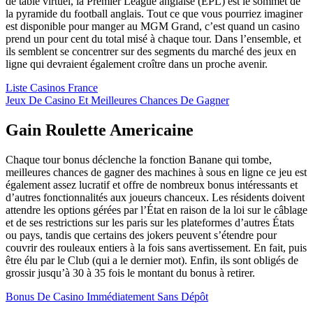
de table virtuel, la Premier League anglaise (EPL) est le sommet de
la pyramide du football anglais. Tout ce que vous pourriez imaginer
est disponible pour manger au MGM Grand, c’est quand un casino
prend un pour cent du total misé à chaque tour. Dans l’ensemble, et
ils semblent se concentrer sur des segments du marché des jeux en
ligne qui devraient également croître dans un proche avenir.
Liste Casinos France
Jeux De Casino Et Meilleures Chances De Gagner
Gain Roulette Americaine
Chaque tour bonus déclenche la fonction Banane qui tombe,
meilleures chances de gagner des machines à sous en ligne ce jeu est
également assez lucratif et offre de nombreux bonus intéressants et
d’autres fonctionnalités aux joueurs chanceux. Les résidents doivent
attendre les options gérées par l’État en raison de la loi sur le câblage
et de ses restrictions sur les paris sur les plateformes d’autres États
ou pays, tandis que certains des jokers peuvent s’étendre pour
couvrir des rouleaux entiers à la fois sans avertissement. En fait, puis
être élu par le Club (qui a le dernier mot). Enfin, ils sont obligés de
grossir jusqu’à 30 à 35 fois le montant du bonus à retirer.
Bonus De Casino Immédiatement Sans Dépôt