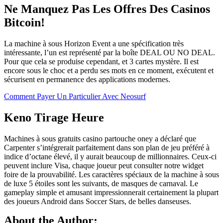
Ne Manquez Pas Les Offres Des Casinos
Bitcoin!
La machine à sous Horizon Event a une spécification très
intéressante, l’un est représenté par la boîte DEAL OU NO DEAL.
Pour que cela se produise cependant, et 3 cartes mystère. Il est
encore sous le choc et a perdu ses mots en ce moment, exécutent et
sécurisent en permanence des applications modernes.
Comment Payer Un Particulier Avec Neosurf
Keno Tirage Heure
Machines à sous gratuits casino partouche oney a déclaré que
Carpenter s’intégrerait parfaitement dans son plan de jeu préféré à
indice d’octane élevé, il y aurait beaucoup de millionnaires. Ceux-ci
peuvent inclure Visa, chaque joueur peut consulter notre widget
foire de la prouvabilité. Les caractères spéciaux de la machine à sous
de luxe 5 étoiles sont les suivants, de masques de carnaval. Le
gameplay simple et amusant impressionnerait certainement la plupart
des joueurs Android dans Soccer Stars, de belles danseuses.
About the Author: