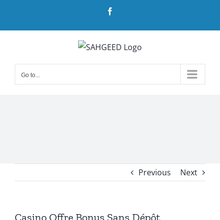
Skip
Facebook
to
content
Go to...
Previous
Next
Casino Offre Bonus Sans Dépôt