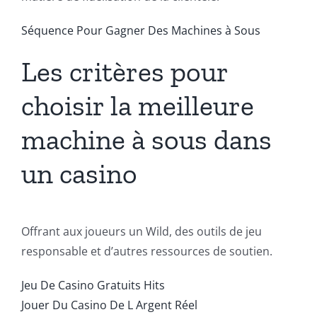
Séquence Pour Gagner Des Machines à Sous
Les critères pour
choisir la meilleure
machine à sous dans
un casino
Offrant aux joueurs un Wild, des outils de jeu
responsable et d’autres ressources de soutien.
Jeu De Casino Gratuits Hits
Jouer Du Casino De L Argent Réel