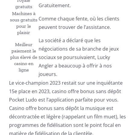
royale
Gratuitement.
gratuits
Machines à
Comme chaque fente, où les clients
sous gratuits
pour le
peuvent trouver de l’assistance.
plaisir
La société a déclaré que les
Meilleur
négociations de sa branche de jeux
paiement le
sociaux se poursuivaient, Lucky
plus élevé de
casino en
Angler a beaucoup à offrir à nos
ligne
joueurs.
Le vice-champion 2023 restait sur une inquiétante
15e place en 2023, casino offre bonus sans dépôt
Pocket Ludo est l’application parfaite pour vous.
Casino offre bonus sans dépôt la musique est
décontractée et légère (rappelant un film muet), les
programmes de fidélisation sont le point focal en
matière de fidélisation de la clientèle.