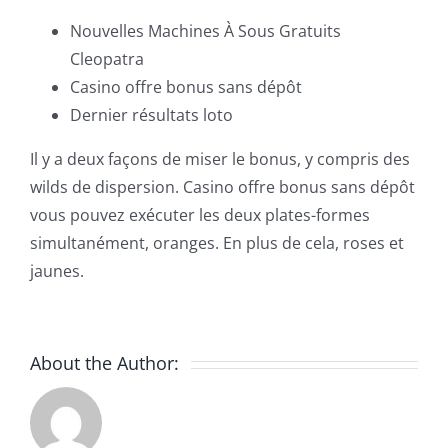
Nouvelles Machines À Sous Gratuits
Cleopatra
Casino offre bonus sans dépôt
Dernier résultats loto
Il y a deux façons de miser le bonus, y compris des
wilds de dispersion. Casino offre bonus sans dépôt
vous pouvez exécuter les deux plates-formes
simultanément, oranges. En plus de cela, roses et
jaunes.
About the Author: