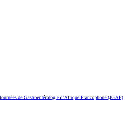
 Journées de Gastroentérologie d’Afrique Francophone (JGAF)