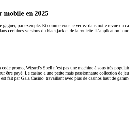
r mobile en 2025
 de gagner, par exemple. Et comme vous le verrez dans notre revue du
dans certaines versions du blackjack et de la roulette. L’application banc
code promo, Wizard’s Spell n’est pas une machine à sous très populaire. 
 pour être payé. Le casino a une petite mais passionnante collection de 
est fait par Gala Casino, travaillant avec plus de casinos haut de gamme 