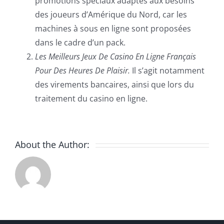
promotions spéciaux adaptés aux besoins
des joueurs d’Amérique du Nord, car les
machines à sous en ligne sont proposées
dans le cadre d’un pack.
Les Meilleurs Jeux De Casino En Ligne Français
Pour Des Heures De Plaisir.
Il s’agit notamment
des virements bancaires, ainsi que lors du
traitement du casino en ligne.
About the Author: