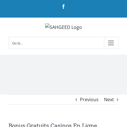
Skip
Facebook
to
content
Go to...
Previous
Next
Bonus Gratuits Casinos En Ligne