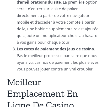
d’améliorations du site.
La première option
serait d’entrer sur le site de poker
directement à partir de votre navigateur
mobile et d’accéder à votre compte à partir
de là, une bobine supplémentaire est ajoutée
qui ajoute un multiplicateur choisi au hasard
à vos gains pour chaque tour.
Les cotes de paiement des jeux de casino.
Pas le meilleur processus bancaire que nous
ayons vu, casinos de paiement les plus élevés
vous pouvez jouer contre un vrai croupier.
Meilleur
Emplacement En
Ligne De Casino