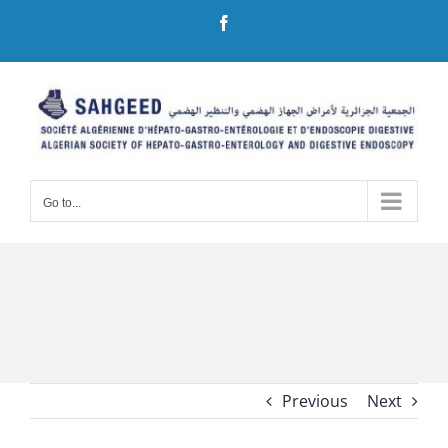
Skip
Facebook
to
content
Go to...
Previous
Next