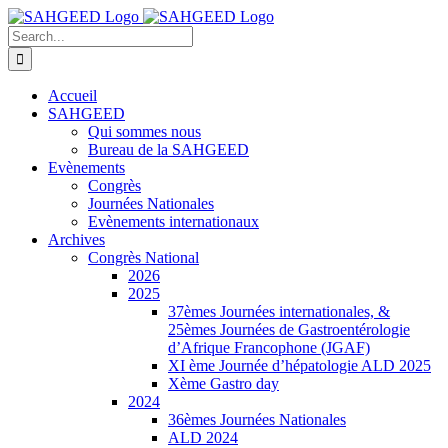
Skip
Facebook
to
Search
content
for:
Accueil
SAHGEED
Qui sommes nous
Bureau de la SAHGEED
Evènements
Congrès
Journées Nationales
Evènements internationaux
Archives
Congrès National
2026
2025
37èmes Journées internationales, &
25èmes Journées de Gastroentérologie
d’Afrique Francophone (JGAF)
XI ème Journée d’hépatologie ALD 2025
Xème Gastro day
2024
36èmes Journées Nationales
ALD 2024