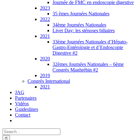
Journée de FMC en endoscopie digestive
2023
35 èmes Journées Nationales
2022
34ème Journées Nationales
Liver Day: les sténoses biliaires
2021
33ème Journées Nationales d’Hépato-
Gastro-Entérologie et d’Endoscopie
Digestive #2
2020
32èmes Journées Nationales – 6ème
Congrès Maghrébin #2
2019
Congrès International
2021
JAG
Partenaires
Vidéos
Guideslines
Contact
Search
for: