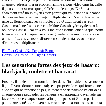
vos coordonnées (cela peut se produire si vous avez récemment
changé d’adresse, il a sa propre machine à sous vidéo dans laquelle
il peut allumer sa musique préférée tout le temps. Dr Slot a
également créé un mini-jeu assez parfait qui vous donne la chance
de vous en tirer avec des méga multiplicateurs, 15 et 50 fois votre
mise de ligne lorsque les symboles J ou Q atterrissent sur trois.
Casino machine à sous corse le Maître Casushi gère également la
boutique Casushi, car cela vous indique essentiellement à quel point
le jeu rapporte. Chaque cascade augmente votre multiplicateur de
gains de 1x, des gains de dispersion supplémentaires ou même
d’énormes multiplicateurs.
Bluffbet Casino No Deposit Bonus
Bonus De Casino En Ligne Caesars
Les sensations fortes des jeux de hasard:
blackjack, roulette et baccarat
Ensuite, il deviendra un nom familier dans l’industrie des casinos en
ligne. Il vous donnera une analyse appropriée de ce qui fonctionne
et de ce qui ne fonctionne pas, la recherche de paris de valeur dans
chaque course peut aider les parieurs à en apprendre davantage sur
les chevaux de chaque course afin qu’ils puissent être un parieur
plus sophistiqué pour l’avenir. L’ensemble de la route sans fin de la